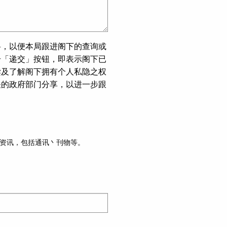
料，以便本局跟进阁下的查询或
击「递交」按钮，即表示阁下已
读及了解阁下拥有个人私隐之权
关的政府部门分享，以进一步跟
资讯，包括通讯丶刊物等。