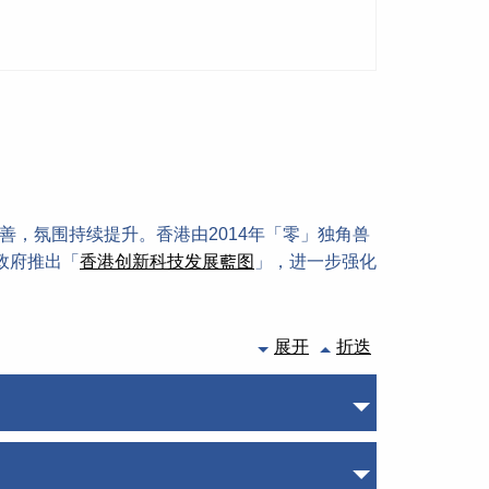
善，氛围持续提升。香港由2014年「零」独角兽
政府推出「
香港创新科技发展藍图
」，进一步强化
展开
折迭