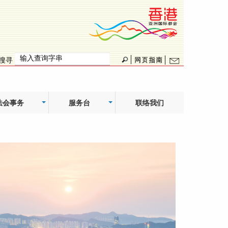
搜寻
法会事务
服务台
联络我们