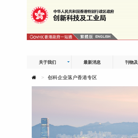
Skip
to
content
关于我们
最新消息
刊物及
创科企业落户香港专区