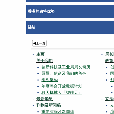
香港的独特优势
链结
主页
局长
关于我们
政策
创新科技及工业局局长简历
愿景、使命及我们的角色
组织架构
年度整合开放数据计划
聊天机械人「智聊天」
最新消息
立法
刊物及新闻稿
重要演辞及新闻稿