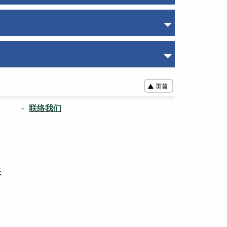
联络我们
表