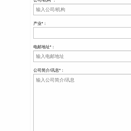
公司/机构*：
产业*：
电邮地址*：
公司简介/讯息*：