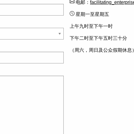
电邮：
facilitating_enterpri
星期一至星期五
上午九时至下午一时
下午二时至下午五时三十分
（周六，周日及公众假期休息