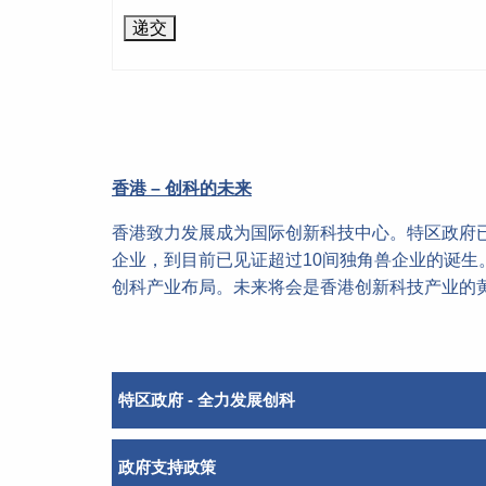
香港 – 创科的未来
香港致力发展成为国际创新科技中心。特区政府已
企业，到目前已见证超过10间独角兽企业的诞
创科产业布局。未来将会是香港创新科技产业的
特区政府 - 全力发展创科
政府支持政策