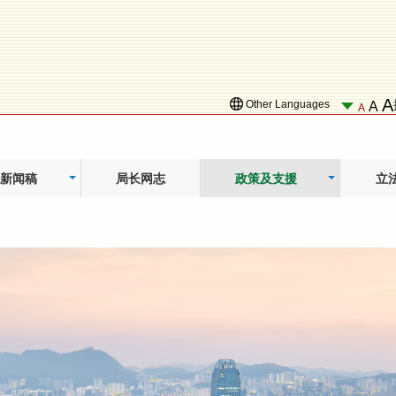
A
Other Languages
A
A
新闻稿
局长网志
政策及支援
立