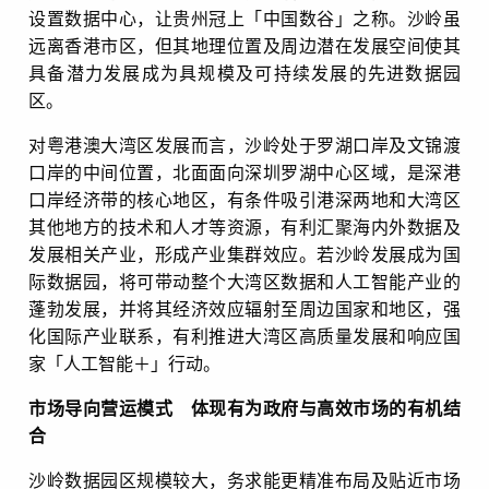
设置数据中心，让贵州冠上「中国数谷」之称。沙岭虽
远离香港市区，但其地理位置及周边潜在发展空间使其
具备潜力发展成为具规模及可持续发展的先进数据园
区。
对粤港澳大湾区发展而言，沙岭处于罗湖口岸及文锦渡
口岸的中间位置，北面面向深圳罗湖中心区域，是深港
口岸经济带的核心地区，有条件吸引港深两地和大湾区
其他地方的技术和人才等资源，有利汇聚海内外数据及
发展相关产业，形成产业集群效应。若沙岭发展成为国
际数据园，将可带动整个大湾区数据和人工智能产业的
蓬勃发展，并将其经济效应辐射至周边国家和地区，强
化国际产业联系，有利推进大湾区高质量发展和响应国
家「人工智能＋」行动。
市场导向营运模式 体现有为政府与高效市场的有机结
合
沙岭数据园区规模较大，务求能更精准布局及贴近市场