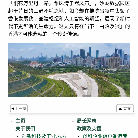
「桐花万里丹山路，雏凤清于老凤声」，沙岭数据园区
起于昔日的山野不毛之地，如今却在推陈出新中集聚了
香港发展数字基建枢纽和人工智能的期望，展现了新时
代下更鲜活的生命力。这是只有在当下「由治及兴」的
香港才可能造就的一个传奇佳话。
主页
局长网志
关于我们
政策及支援
创新科技及工业局局
创科企业落户香港专