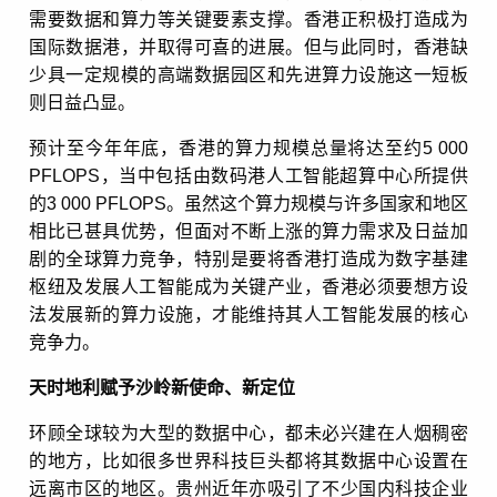
需要数据和算力等关键要素支撑。香港正积极打造成为
国际数据港，并取得可喜的进展。但与此同时，香港缺
少具一定规模的高端数据园区和先进算力设施这一短板
则日益凸显。
预计至今年年底，香港的算力规模总量将达至约5 000
PFLOPS，当中包括由数码港人工智能超算中心所提供
的3 000 PFLOPS。虽然这个算力规模与许多国家和地区
相比已甚具优势，但面对不断上涨的算力需求及日益加
剧的全球算力竞争，特别是要将香港打造成为数字基建
枢纽及发展人工智能成为关键产业，香港必须要想方设
法发展新的算力设施，才能维持其人工智能发展的核心
竞争力。
天时地利赋予沙岭新使命、新定位
环顾全球较为大型的数据中心，都未必兴建在人烟稠密
的地方，比如很多世界科技巨头都将其数据中心设置在
远离市区的地区。贵州近年亦吸引了不少国内科技企业