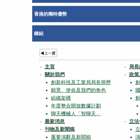
香港的獨特優勢
鏈結
主頁
局長
關於我們
政策
創新科技及工業局局長簡歷
願景、使命及我們的角色
組織架構
年度整合開放數據計劃
聊天機械人「智聊天」
最新消息
立法
刊物及新聞稿
重要演辭及新聞稿