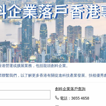
香港營運或擴展業務，包括龍頭創科企業。
業聯繫我們，以了解更多香港有關促進科技產業發展、扶植優秀
創科企業落戶查詢
電話：3655 4658