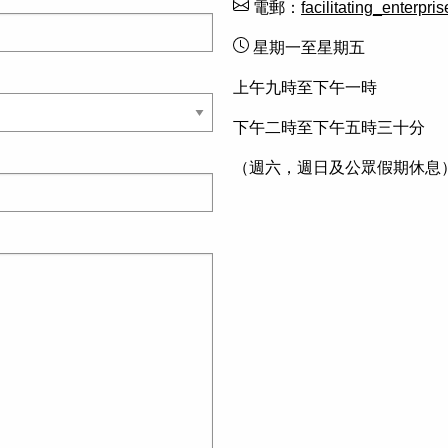
電郵：
facilitating_enterpri
星期一至星期五
上午九時至下午一時
下午二時至下午五時三十分
（週六，週日及公眾假期休息