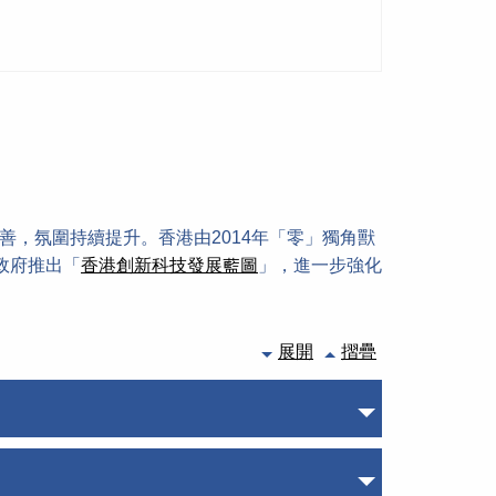
善，氛圍持續提升。香港由2014年「零」獨角獸
政府推出「
香港創新科技發展藍圖
」，進一步強化
展開
摺疊