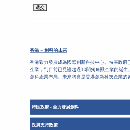
香港 – 創科的未來
香港致力發展成為國際創新科技中心。特區政府已
企業，到目前已見證超過10間獨角獸企業的誕
創科產業布局。未來將會是香港創新科技產業的
特區政府 - 全力發展創科
政府支持政策