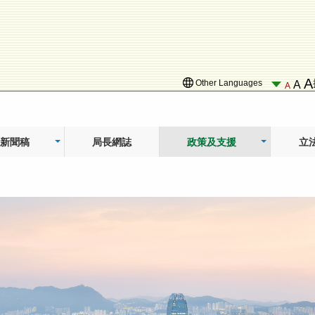
A
Other Languages
A
A
新聞稿
局長網誌
政策及支援
立