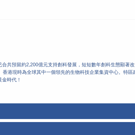
合共預留約2,200億元支持創科發展，短短數年創科生態顯著改
生。香港現時為全球其中一個領先的生物科技企業集資中心。特區
黃金時代！