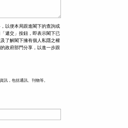
料，以便本局跟進閣下的查詢或
擊「遞交」按鈕，即表示閣下已
讀及了解閣下擁有個人私隱之權
關的政府部門分享，以進一步跟
資訊，包括通訊、刊物等。