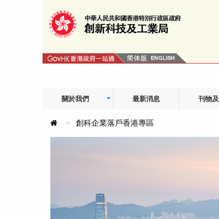
Skip
to
content
關於我們
最新消息
刊物及
創科企業落戶香港專區