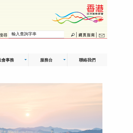
搜尋
法會事務
服務台
聯絡我們