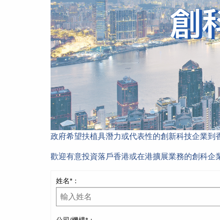
政府希望扶植具潛力或代表性的創新科技企業到
歡迎有意投資落戶香港或在港擴展業務的創科企
姓名*：