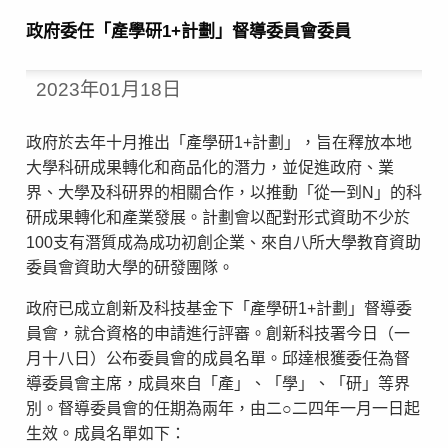
政府委任「產學研1+計劃」督導委員會委員
2023年01月18日
政府於去年十月推出「產學研1+計劃」，旨在釋放本地
大學科研成果轉化和商品化的潛力，並促進政府、業
界、大學及科研界的相關合作，以推動「從一到N」的科
研成果轉化和產業發展。計劃會以配對形式資助不少於
100支有潛質成為成功初創企業、來自八所大學教育資助
委員會資助大學的研發團隊。
政府已成立創新及科技基金下「產學研1+計劃」督導委
員會，就合資格的申請進行評審。創新科技署今日（一
月十八日）公布委員會的成員名單。邱達根獲委任為督
導委員會主席，成員來自「產」、「學」、「研」等界
別。督導委員會的任期為兩年，由二○二四年一月一日起
生效。成員名單如下：