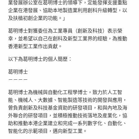
業發展辦公室在葛明博士的領導下，定能發揮支援重點
企業在港發展、協助本地製造業利用創科升級轉型，以
及扶植初創企業的功能。」
葛明博士對獲委任為工業專員（創新及科技）表示榮
幸，並希望以自己在創科及新型工業界的經驗，為推動
香港新型工業作出貢獻。
以下為葛明博士的個人簡歷：
葛明博士
－－－－
葛明博士為機械與自動化工程學博士，致力於人工智
能、機械人、大數據、智能製造等技術的開發與應用，
曾負責創新及科技基金資助的研發項目，和與內地及海
外聯合的研發項目，並積極推動技術落地及産業化，協
助和推動本港企業建立和完成一系列數字化、自動化、
智能化的示範項目，邁向新型工業。