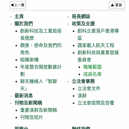
主頁
局長網誌
關於我們
政策及支援
創新科技及工業局局
創科企業落戶香港專
長簡歷
區
願景、使命及我們的
國家載人航天工程
角色
創新科技與產業發展
組織架構
委員會
年度整合開放數據計
職權範圍
劃
成員名單
聊天機械人「智聊
立法會事務
天」
立法會文件
最新消息
演辭
刊物及新聞稿
立法會提問及答覆
重要演辭及新聞稿
刊物及短片