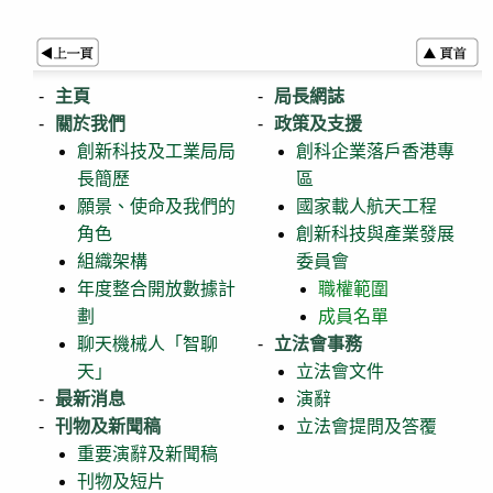
主頁
局長網誌
關於我們
政策及支援
創新科技及工業局局
創科企業落戶香港專
長簡歷
區
願景、使命及我們的
國家載人航天工程
角色
創新科技與產業發展
組織架構
委員會
年度整合開放數據計
職權範圍
劃
成員名單
聊天機械人「智聊
立法會事務
天」
立法會文件
最新消息
演辭
刊物及新聞稿
立法會提問及答覆
重要演辭及新聞稿
刊物及短片