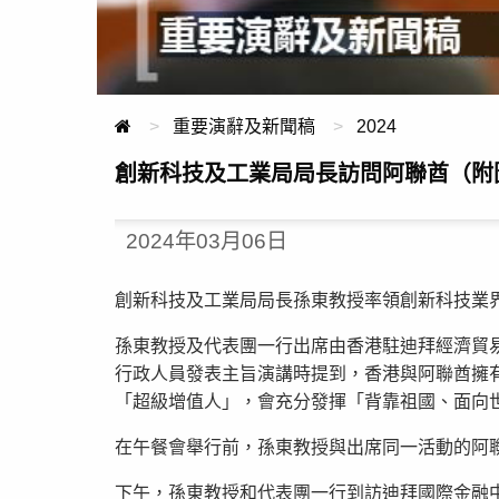
重要演辭及新聞稿
2024
創新科技及工業局局長訪問阿聯酋（附
2024年03月06日
創新科技及工業局局長孫東教授率領創新科技業
孫東教授及代表團一行出席由香港駐迪拜經濟貿
行政人員發表主旨演講時提到，香港與阿聯酋擁
「超級增值人」，會充分發揮「背靠祖國、面向
在午餐會舉行前，孫東教授與出席同一活動的阿聯酋經
下午，孫東教授和代表團一行到訪迪拜國際金融中心的