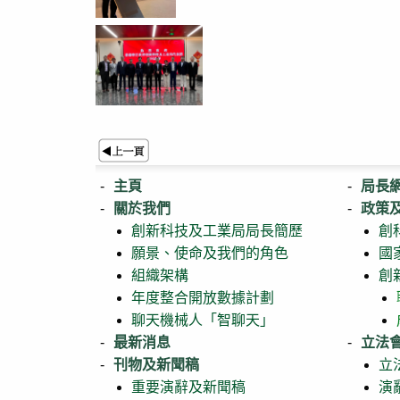
主頁
局長
關於我們
政策
創新科技及工業局局長簡歷
創
願景、使命及我們的角色
國
組織架構
創
年度整合開放數據計劃
聊天機械人「智聊天」
最新消息
立法
刊物及新聞稿
立
重要演辭及新聞稿
演