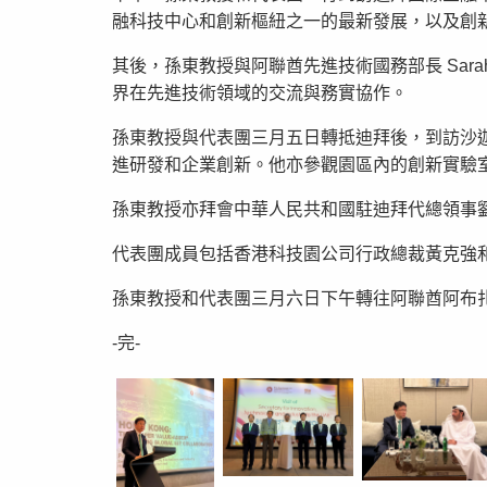
融科技中心和創新樞紐之一的最新發展，以及創
其後，孫東教授與阿聯酋先進技術國務部長 Sarah 
界在先進技術領域的交流與務實協作。
孫東教授與代表團三月五日轉抵迪拜後，到訪沙
進研發和企業創新。他亦參觀園區內的創新實驗
孫東教授亦拜會中華人民共和國駐迪拜代總領事
代表團成員包括香港科技園公司行政總裁黃克強
孫東教授和代表團三月六日下午轉往阿聯酋阿布
-完-