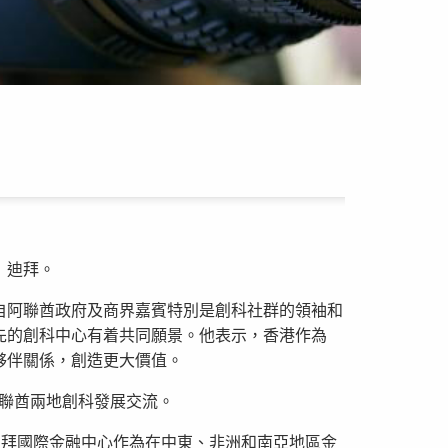
）迪拜。
自阿聯酋政府及商界嘉賓特別是創科社群的領袖和
先的創科中心有着共同願景。他表示，香港作為
夥伴關係，創造更大價值。
和阿聯酋兩地創科發展交流。
了解迪拜國際金融中心作為在中東、非洲和南亞地區金