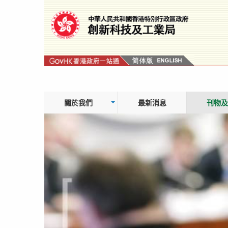
跳
轉
到
內
容
關於我們
最新消息
刊物及