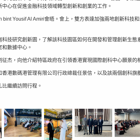
新中心在促進金融科技領域轉型創新和創業的工作。
bint Yousif Al Amiri會晤。會上，雙方表達加強兩地
迦科技研究創新園，了解該科技園區如何在開發和管理創新生態
室和數據中心。
劉征杰，向他介紹特區政府在引領香港實現國際創科中心願景的
和香港數碼港管理有限公司行政總裁任景信，以及該兩個創科旗
扎比繼續訪問行程。