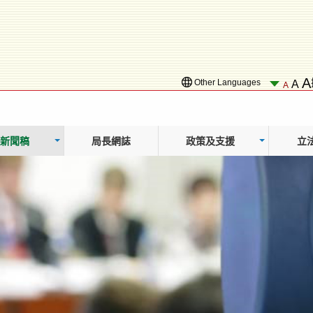
A
Other Languages
A
A
新聞稿
局長網誌
政策及支援
立