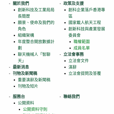
關於我們
政策及支援
創新科技及工業局局
創科企業落戶香港專
長簡歷
區
願景、使命及我們的
國家載人航天工程
角色
創新科技與產業發展
組織架構
委員會
年度整合開放數據計
職權範圍
劃
成員名單
聊天機械人「智聊
立法會事務
天」
立法會文件
最新消息
演辭
刊物及新聞稿
立法會提問及答覆
重要演辭及新聞稿
刊物及短片
服務台
聯絡我們
公開資料
公開資料守則