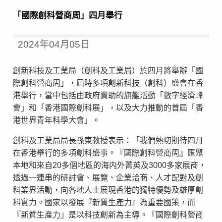
「國際創科營商周」四月舉行
2024年04月05日
創新科技及工業局（創科及工業局）於四月將舉辦「國
際創科營商周」，屆時多項創新科技（創科）盛會在香
港舉行，當中包括由政府資助的旗艦活動「數字經濟峰
會」和「香港國際創科展」，以及大力推動的首屆「香
港世界青年科學大會」。
創科及工業局局長孫東教授表示：「我們熱切期待四月
在香港舉行的多項創科盛事。『國際創科營商周』匯聚
本地和來自20多個地區的海内外菁英及3000多家展商，
透過一連串的研討會、展覽、企業洽商、人才配對及創
科業界活動，向各地人士展現香港的獨特優勢及雄厚創
科實力。國家以發展『新質生產力』為重要國策，而
『新質生產力』是以科技創新為主導。『國際創科營商