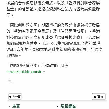
發展的合作備忘錄簽約儀式，以及「香港科創聯合發展
基金」的啓動禮，透過投資創科企業支持香港高質量發
展。
「國際創科營商周」期間舉行的業界盛事還包括貿發局
的「香港春季電子產品展」及「智慧照明博覽」、香港
科技園公司的國際初創比賽「電梯募投比賽」，以及由
萬向區塊鏈實驗室、HashKey集團和W3ME合辦的香港
Web3嘉年華，突顯本地創科生態圈的蓬勃發展，加強協
同效應。
「國際創科營商周」活動詳情可參閱
bitweek.hktdc.com/tc
。
-完-
主頁
局長網誌