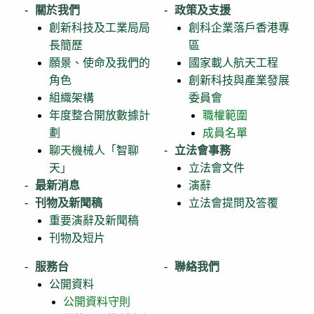
關於我們
政策及支援
創新科技及工業局局
創科企業落戶香港專
長簡歷
區
願景、使命及我們的
國家載人航天工程
角色
創新科技與產業發展
組織架構
委員會
年度整合開放數據計
職權範圍
劃
成員名單
聊天機械人「智聊
立法會事務
天」
立法會文件
最新消息
演辭
刊物及新聞稿
立法會提問及答覆
重要演辭及新聞稿
刊物及短片
服務台
聯絡我們
公開資料
公開資料守則