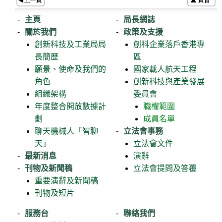
主頁
局長網誌
關於我們
政策及支援
創新科技及工業局局
創科企業落戶香港專
長簡歷
區
願景、使命及我們的
國家載人航天工程
角色
創新科技與產業發展
組織架構
委員會
年度整合開放數據計
職權範圍
劃
成員名單
聊天機械人「智聊
立法會事務
天」
立法會文件
最新消息
演辭
刊物及新聞稿
立法會提問及答覆
重要演辭及新聞稿
刊物及短片
服務台
聯絡我們