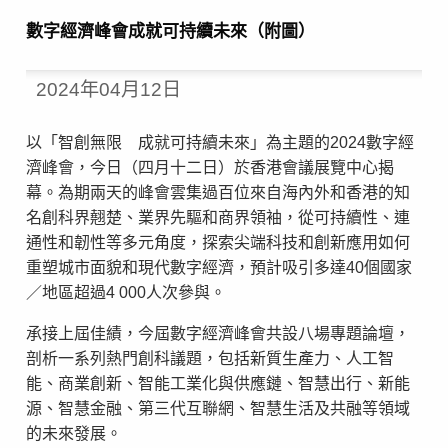
數字經濟峰會成就可持續未來（附圖）
2024年04月12日
以「智創無限 成就可持續未來」為主題的2024數字經
濟峰會，今日（四月十二日）於香港會議展覽中心揭
幕。為期兩天的峰會雲集過百位來自海內外和香港的知
名創科界翹楚、業界先驅和商界領袖，從可持續性、連
通性和韌性等多元⻆度，探索尖端科技和創新應用如何
重塑城市面貌和現代數字經濟，預計吸引多達40個國家
／地區超過4 000人次參與。
承接上屆佳績，今屆數字經濟峰會共設八場專題論壇，
剖析一系列熱門創科議題，包括新質生產力、人工智
能、商業創新、智能工業化與供應鏈、智慧出行、新能
源、智慧金融、第三代互聯網、智慧生活及共融等領域
的未來發展。