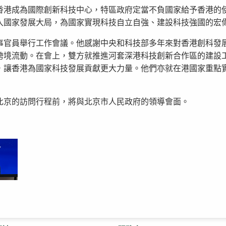
香港成為國際創新科技中心，特區政府定當不負國家給予香港的
入國家發展大局，為國家實現科技自立自強、建設科技強國的宏
事官員舉行工作會議。他感謝中央和科技部多年來對香港創科發
跨境流動。在會上，雙方就推進河套深港科技創新合作區的建設
，讓香港為國家科技發展貢獻更大力量。他們亦就在港國家重點
北京的訪問行程前，將與北京市人民政府的領導會面。