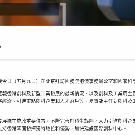
）
授今日（五月九日）在北京拜訪國務院港澳事務辦公室和國家科
匯報香港創科及新型工業發展的最新情況，以及創科及工業局主
字經濟、引進重點創科企業和人才落戶等。夏寶龍主任對創科及
發展擺在施政重要位置，不斷完善創科生態圈，大力引進創科企
支持香港鞏固發揮獨特地位和優勢，加快建設國際創科中心。