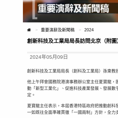
重要演辭及新聞稿
2024
創新科技及工業局局長訪問北京（附圖
2024年05月09日
創新科技及工業局局長（創科及工業局）孫東教
他上午拜會國務院港澳事務辦公室主任夏寶龍，
動「新型工業化」、促進科技產業發展、發展數
定。
夏寶龍主任表示，本屆香港特區政府把推動創科
一如既往全面準確貫徹「一國兩制」方針，全力