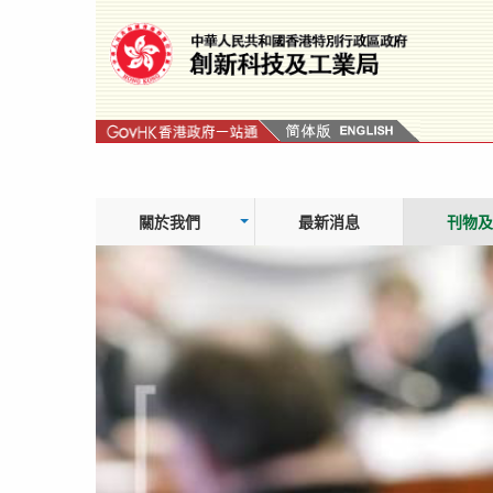
跳
轉
到
內
容
關於我們
最新消息
刊物及