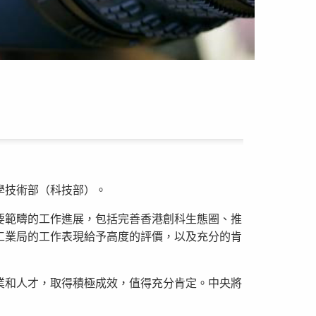
學技術部（科技部）。
要範疇的工作進展，包括完善香港創科生態圈、推
工業局的工作表現給予高度的評價，以及充分的肯
業和人才，取得積極成效，值得充分肯定。中央將