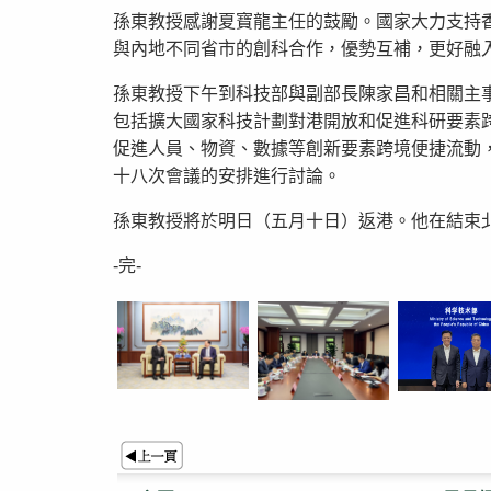
孫東教授感謝夏寶龍主任的鼓勵。國家大力支持
與內地不同省市的創科合作，優勢互補，更好融
孫東教授下午到科技部與副部長陳家昌和相關主
包括擴大國家科技計劃對港開放和促進科研要素
促進人員、物資、數據等創新要素跨境便捷流動
十八次會議的安排進行討論。
孫東教授將於明日（五月十日）返港。他在結束
-完-