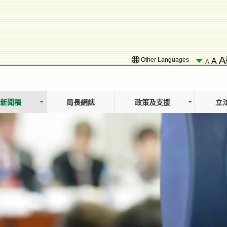
A
Other Languages
A
A
新聞稿
局長網誌
政策及支援
立