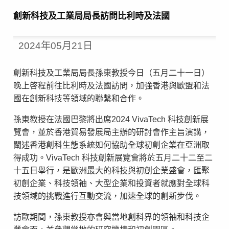
創新科技及工業局局長訪問比利時及法國
2024年05月21日
創新科技及工業局局長孫東教授今日（五月二十一日）
晚上啓程前往比利時及法國訪問，加強香港與歐盟和法
國在創新科技等領域的聯繫和合作。
孫東教授在法國巴黎將出席2024 VivaTech 科技創新展
覽會，並於香港貿易發展局主辦的研討會作主旨演講，
闡述香港創科生態系統如何協助全球初創企業在亞洲取
得成功。VivaTech 科技創新展覽會將於五月二十二至二
十五日舉行，是歐洲最大的科技與初創企業盛會，匯聚
初創企業、科技領袖、大型企業和投資者就應對全球科
技領域的挑戰進行互動交流，加速全球的創新步伐。
訪歐期間，孫東教授亦會與當地創科界的領袖和科技企