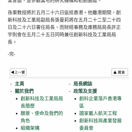
業會面，並參觀當地的研究機構和初創園區。
孫東教授將於五月二十六日返抵香港。他離港期間，創
新科技及工業局副局長張曼莉將在五月二十二至二十四
日及二十六日署任局長，而財經事務及庫務局局長許正
宇則會在五月二十五日同時兼任創新科技及工業局局
長。
-完-
主頁
局長網誌
關於我們
政策及支援
創新科技及工業局局
創科企業落戶香港專
長簡歷
區
願景、使命及我們的
國家載人航天工程
角色
創新科技與產業發展
組織架構
委員會