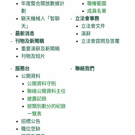
年度整合開放數據計
職權範圍
劃
成員名單
聊天機械人「智聊
立法會事務
天」
立法會文件
最新消息
演辭
刊物及新聞稿
立法會提問及答覆
重要演辭及新聞稿
刊物及短片
服務台
聯絡我們
公開資料
公開資料守則
聯絡公開資料主任
披露記錄
按類別劃分的紀錄
一覽表
招標公告
職位空缺