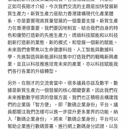
正如司長剛才介紹，今次我們交流的主題是加快發展新
質生產力。新質生產力是助力香港建構現代化產業體
系，亦是要實現高質量發展的一個重要支撐。新質生產
力在香港很重要，我們要因地制宜、結合我們自身的特
色和優勢打造新的先進生產力，透過科技賦能和以科技
創新打造新的業態、新的模式，和發展一個新的賦能。
未來我們會聚焦以生命健康科技、人工智能與數據科
學、先進製造與新能源科技集中打造我們的戰略新興產
業，並且以科技推進培育未來的產業，亦以科技賦能我
們各行各業的升級轉型。
另外，在剛才的交流會當中，很多議員亦談及數字、數
據是新質生產力一個發展的核心關鍵要素。因此我們在
未來推動數字經濟的發展方面，我們也正積極去構建我
們的企業版「智方便」，即「數碼企業身份」平台。議
員都關注我們怎樣可以進一步提升更多業界的功能，納
入「數碼企業身份」。將來「數碼企業身份」平台可以
幫助企業進行數碼簽署、進行網上數碼身分認證，以及