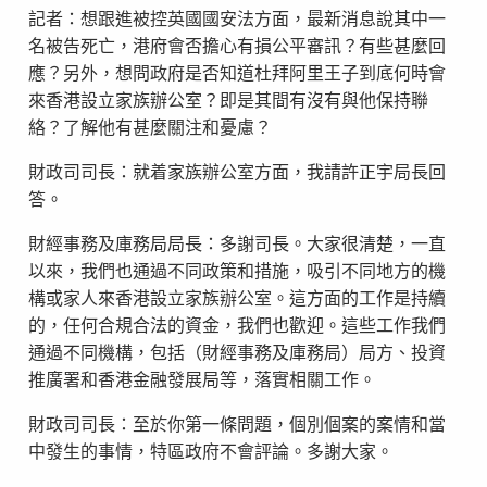
記者：想跟進被控英國國安法方面，最新消息說其中一
名被告死亡，港府會否擔心有損公平審訊？有些甚麼回
應？另外，想問政府是否知道杜拜阿里王子到底何時會
來香港設立家族辦公室？即是其間有沒有與他保持聯
絡？了解他有甚麼關注和憂慮？
財政司司長：就着家族辦公室方面，我請許正宇局長回
答。
財經事務及庫務局局長：多謝司長。大家很清楚，一直
以來，我們也通過不同政策和措施，吸引不同地方的機
構或家人來香港設立家族辦公室。這方面的工作是持續
的，任何合規合法的資金，我們也歡迎。這些工作我們
通過不同機構，包括（財經事務及庫務局）局方、投資
推廣署和香港金融發展局等，落實相關工作。
財政司司長：至於你第一條問題，個別個案的案情和當
中發生的事情，特區政府不會評論。多謝大家。