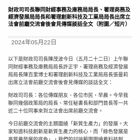
財政司司長聯同財經事務及庫務局局長、署理商務及
經濟發展局局長和署理創新科技及工業局局長出席立
法會前廳交流會後會見傳媒談話全文（附圖／短片）
2024年05月22日
以下是財政司司長陳茂波今日（五月二十二日）上午聯
同財經事務及庫務局局長許正宇、署理商務及經濟發展
局局長陳百里博士和署理創新科技及工業局局長張曼莉
出席立法會前廳交流會後會見傳媒的談話全文：
財政司司長：各位傳媒朋友、各位市民，早晨。今早我
聯同幾個政策局的局長、常任秘書長和部門首長等一共
近二十位同事來到立法會出席前廳交流會。
今日前廳交流會的主題圍繞「新質生產力」的發展。大
家知道科技創新是新質生產力的核心，而「綠色發展是
高質量發展的底色」，我們的討論範圍圍繞着科技創