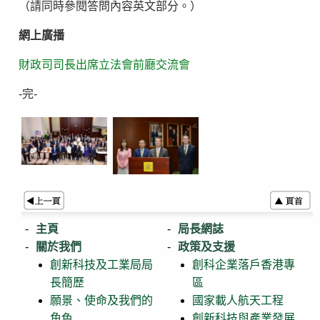
（請同時參閱答問內容英文部分。）
網上廣播
財政司司長出席立法會前廳交流會
-完-
主頁
局長網誌
關於我們
政策及支援
創新科技及工業局局
創科企業落戶香港專
長簡歷
區
願景、使命及我們的
國家載人航天工程
角色
創新科技與產業發展