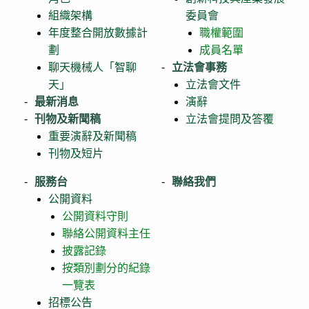
組織架構
委員會
年度整合開放數據計
職權範圍
劃
成員名單
聊天機械人「智聊
立法會事務
天」
立法會文件
最新消息
演辭
刊物及新聞稿
立法會提問及答覆
重要演辭及新聞稿
刊物及短片
服務台
聯絡我們
公開資料
公開資料守則
聯絡公開資料主任
披露記錄
按類別劃分的紀錄
一覽表
招標公告