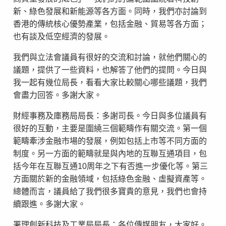
新、綠色發展和新能源等各方面。同時，我們亦討論到
香港的傳統核心優勢產業，包括金融、貿易等各方面；
也有談及低空經濟的發展。
我們與立法會議員有很好的交流和討論，就他們關心的
議題，提供了一些資料，也解答了他們的提問。今日與
我一起有幾位局長，看看大家比較關心哪些議題，我們
會盡力回答。多謝大家。
財經事務及庫務局局長：多謝司長。今日與多位議員有
很好的互動，主要是圍繞三個範疇作有關交流。第一個
範疇牽涉金融市場的發展，例如包括上市等不同方面的
制度。另一方面的範疇就是與內地的互聯互通項目，包
括今年在互聯互通10周年之下有否進一步優化等。第三
方面關於新的金融領域，包括綠色金融、虛擬資產等。
總體而言，議員給了我們很多寶貴的意見，我們也會持
續跟進。多謝大家。
署理創新科技及工業局局長：各位傳媒朋友，大家好。