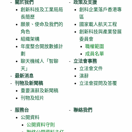
關於我們
政策及支援
創新科技及工業局局
創科企業落戶香港專
長簡歷
區
願景、使命及我們的
國家載人航天工程
角色
創新科技與產業發展
組織架構
委員會
年度整合開放數據計
職權範圍
劃
成員名單
聊天機械人「智聊
立法會事務
天」
立法會文件
最新消息
演辭
刊物及新聞稿
立法會提問及答覆
重要演辭及新聞稿
刊物及短片
服務台
聯絡我們
公開資料
公開資料守則