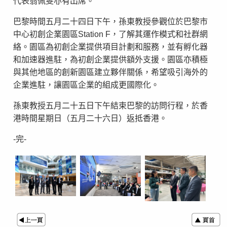
代表翁佩雯亦有出席。
巴黎時間五月二十四日下午，孫東教授參觀位於巴黎市
中心初創企業園區Station F，了解其運作模式和社群網
絡。園區為初創企業提供項目計劃和服務，並有孵化器
和加速器進駐，為初創企業提供額外支援。園區亦積極
與其他地區的創新園區建立夥伴關係，希望吸引海外的
企業進駐，讓園區企業的組成更國際化。
孫東教授五月二十五日下午結束巴黎的訪問行程，於香
港時間星期日（五月二十六日）返抵香港。
-完-