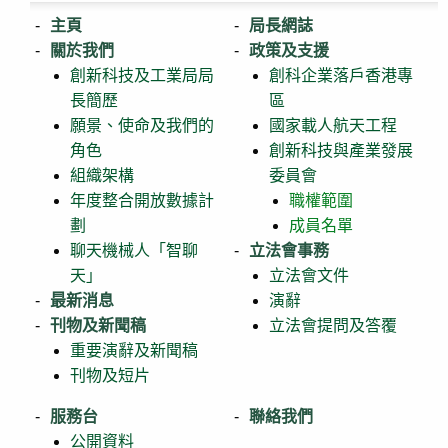
主頁
局長網誌
關於我們
政策及支援
創新科技及工業局局
創科企業落戶香港專
長簡歷
區
願景、使命及我們的
國家載人航天工程
角色
創新科技與產業發展
組織架構
委員會
年度整合開放數據計
職權範圍
劃
成員名單
聊天機械人「智聊
立法會事務
天」
立法會文件
最新消息
演辭
刊物及新聞稿
立法會提問及答覆
重要演辭及新聞稿
刊物及短片
服務台
聯絡我們
公開資料