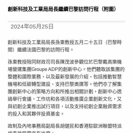
創新科技及工業局局長繼續巴黎訪問行程（附圖）
2024年05月25日
創新科技及工業局局長孫東教授五月二十五日（巴黎時
間）繼續法國巴黎的訪問行程。
孫東教授陪同財政司司長陳茂波參觀位於巴黎戴高樂機
場營運集團Groupe ADP的創新中心。他們聽取該集團的
整體和國際業務，以及最新發展的介紹，包括推動智慧
機場和低碳轉型建設、支持巴黎奧運等。他們亦了解集
團創新中心的策略方向和所推出相關計劃，創新中心透
過舉行會議、工作坊和各項活動推廣企業創新文化，又
與初創企業推出試行項目，以及支持初創企業融資需求
的投入和其夥伴投資基金。
政制及內地事務局副局長胡健民和香港駐歐洲聯盟特派