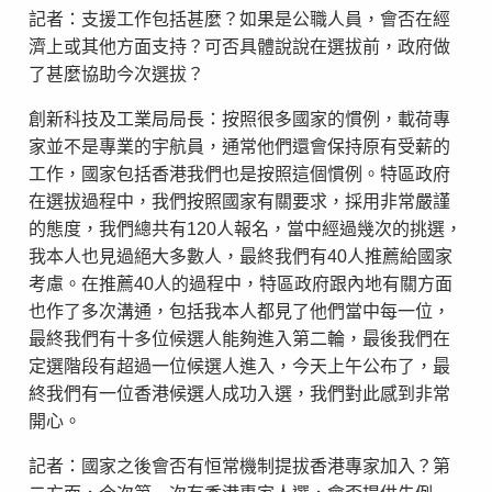
記者：支援工作包括甚麼？如果是公職人員，會否在經
濟上或其他方面支持？可否具體說說在選拔前，政府做
了甚麼協助今次選拔？
創新科技及工業局局長：按照很多國家的慣例，載荷專
家並不是專業的宇航員，通常他們還會保持原有受薪的
工作，國家包括香港我們也是按照這個慣例。特區政府
在選拔過程中，我們按照國家有關要求，採用非常嚴謹
的態度，我們總共有120人報名，當中經過幾次的挑選，
我本人也見過絕大多數人，最終我們有40人推薦給國家
考慮。在推薦40人的過程中，特區政府跟內地有關方面
也作了多次溝通，包括我本人都見了他們當中每一位，
最終我們有十多位候選人能夠進入第二輪，最後我們在
定選階段有超過一位候選人進入，今天上午公布了，最
終我們有一位香港候選人成功入選，我們對此感到非常
開心。
記者：國家之後會否有恒常機制提拔香港專家加入？第