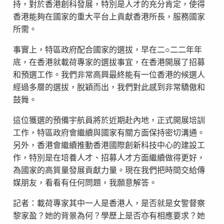
持，對於香港創科發展，特別是人才的充分肯定，使得
香港能夠在國家的重大平台上貢獻香港所長，服務國家
所需。
事實上，特區政府配合國家的選拔，早在二○二二年年
底，在香港就載荷專家的選拔事宜，在香港開展了招募
和預選工作。我們非常高興最終能有一位香港的候選人
經過多層的選拔，脫穎而出，我們對此感到非常驕傲和
鼓舞。
這位獲選的預備宇航員將於近期赴內地，正式開展培訓
工作，特區政府會繼續與國家有關方面保持密切溝通。
另外，香港會繼續推動香港國際創新科技中心的建設工
作，特別是在培養人才、招募人才方面繼續做得更好，
為國家的高質量發展貢獻力量。現在我們把時間交給傳
媒朋友，看看有任何問題，我願意解答。
記者：載荷專家其中一人是香港人，是否就是女警督察
黎家盈？她的背景為何？學歷上是否亦有相應要求？她