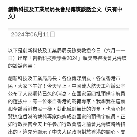
創新科技及工業局局長會見傳媒談話全文（只有中
文）
2024年06月11日
以下是創新科技及工業局局長孫東教授今日（六月十一
日）出席「創新科技獎學金2024」頒獎典禮後會見傳媒
的談話內容：
創新科技及工業局局長：各位傳媒朋友，各位香港市
民，大家下午好！今天早上，中國載人航天工程辦公室
公布了大家期待已久的消息，在國家第四批預備宇航員
的選拔中，有一位來自香港的載荷專家。我想我在這裏
和全體香港市民一樣，對此感到無比的興奮，也衷心祝
賀這位香港的載荷專家能夠成為國家的預備宇航員。正
如行政長官今天上午參加行政會議之前會見傳媒時所指
出的，這充分顯示了中央人民政府對於香港的關心、支