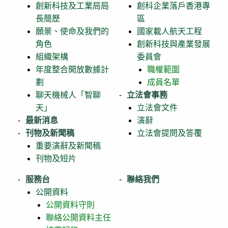
創新科技及工業局局
創科企業落戶香港專
長簡歷
區
願景、使命及我們的
國家載人航天工程
角色
創新科技與產業發展
組織架構
委員會
年度整合開放數據計
職權範圍
劃
成員名單
聊天機械人「智聊
立法會事務
天」
立法會文件
最新消息
演辭
刊物及新聞稿
立法會提問及答覆
重要演辭及新聞稿
刊物及短片
服務台
聯絡我們
公開資料
公開資料守則
聯絡公開資料主任