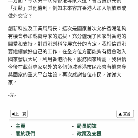
二方面，今次第一次有香港專家人選，會否提供先例
「扭鬆」其他機制，例如未來容許香港人加入解放軍或
做外交官？
創新科技及工業局局長：這次是國家首次允許香港能夠
有機會參加載荷專家的選拔，充分體現了國家對香港的
關愛和支持，對香港創科發展充分的肯定，我相信香港
要繼續做好自己的工作，在全方位方面能夠有機會融入
國家發展大局，利用香港所長，服務國家所需，我相信
今後在載荷專家以外的多個領域香港市民都會有機會參
與國家的重大平台建設。再次感謝各位市民，謝謝大
家。
-完-
主頁
局長網誌
關於我們
政策及支援