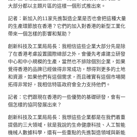
大部分都以主題片區的這樣一個形式推出來。
記者：新加入的11家先進製造企業是否也會把這種大量
的生產環節放在香港？它們的加入對香港的新型工業化
帶來一個怎樣的影響和幫助？
創新科技及工業局局長：我相信這些企業大部分先是除
了在香港考慮設置國際總部之外，會優先考慮建立研發
中心和中小規模的生產，當然也不排除個別企業，如果
覺得香港的品牌已經做得非常成功，想得到更多的土地
和資源，如果他們有這個需求，而且確實有這個市場開
拓得非常好，我相信特區政府會全力支持他們。
記者：它們跟現在香港的一些優勢的基礎研發，會有一
個怎樣的協同發展出來？
創新科技及工業局局長：我想這些企業都是在我們着重
提倡的三大領域，就是我說的生命健康科技、人工智能
機械人數據科學，還有一些重點的先進製造領域與新能