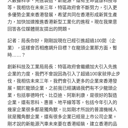
人數據科學、先進製造、新能源，還有生命健康科技等
等。我相信在未來三年，特區政府會不斷努力，引入更
多優勢企業來香港發展，希望共同在香港形成新質生產
力，加快加速推進香港新型工業化的進程。現在我樂意
回答各位媒體朋友提出的問題。
記者：局長你好，剛剛說現在已經引進超過100間（企
業），這樣會否相應調升目標？在龍頭企業那方面，暫
時……？
創新科技及工業局局長：特區政府會繼續加大引入先進
企業的力度，我們不會說因為引入了超過100家就停止步
伐，我相信未來三年，我們會引入更多的企業來香港發
展。關於龍頭企業，之前我已經講過我們有不少龍頭企
業，包括寧德時代、比亞迪、阿斯利康，是很好的製造
企業，還有思科、惠普、地平線等等，包括今年引入的
幾家企業很多都是獨角獸，比如剛才所說的普渡機械人
就是獨角獸企業，還有很多企業已經是上市公司企業。
剛才說的新能源汽車未來要在香港組裝，建立香港的品