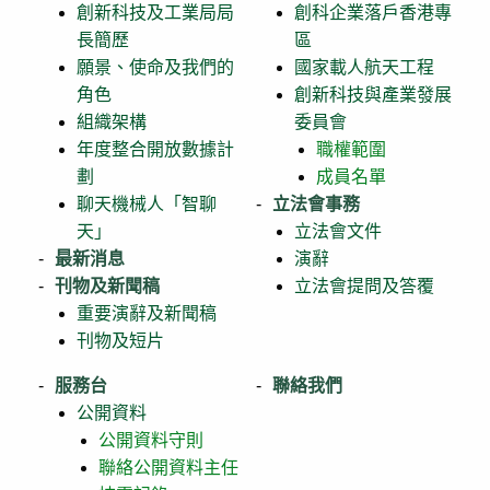
創新科技及工業局局
創科企業落戶香港專
長簡歷
區
願景、使命及我們的
國家載人航天工程
角色
創新科技與產業發展
組織架構
委員會
年度整合開放數據計
職權範圍
劃
成員名單
聊天機械人「智聊
立法會事務
天」
立法會文件
最新消息
演辭
刊物及新聞稿
立法會提問及答覆
重要演辭及新聞稿
刊物及短片
服務台
聯絡我們
公開資料
公開資料守則
聯絡公開資料主任