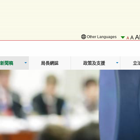
A
Other Languages
A
A
新聞稿
局長網誌
政策及支援
立