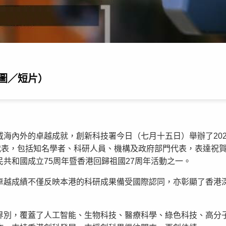
圖／短片）
海內外的卓越成就，創新科技署今日（七月十五日）舉辦了202
界代表，包括知名學者、科研人員、機構及政府部門代表，表達祝
共和國成立75周年暨香港回歸祖國27周年活動之一。
卓越成績不僅反映本港的科研成果備受國際認同，亦彰顯了香港
界別，覆蓋了人工智能、生物科技、醫療科學、綠色科技、高分