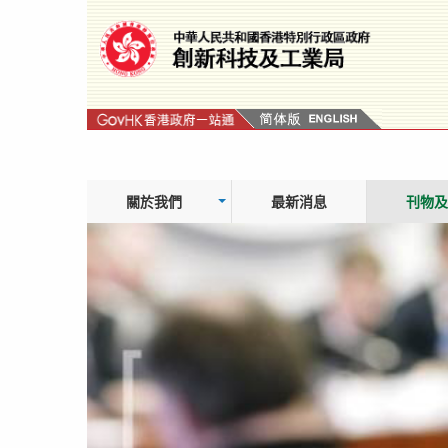
跳
轉
到
內
容
關於我們
最新消息
刊物及