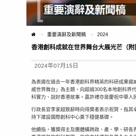
重要演辭及新聞稿
2024
香港創科成就在世界舞台大展光芒（附
2024年07月15日
為表揚在過去一年香港創科界精英的科研成果揚威
威世界舞台」為主題，向超過300名本地創科
科實力、說好香港故事。嘉許禮亦是慶祝中華人民
行政長官李家超致辭時向得獎者表示祝賀，指其
持下建設國際創科中心奠下穩健基礎。
他續指，獲獎得主及團體橫跨政、產、學、研各