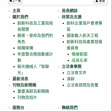
主頁
局長網誌
關於我們
政策及支援
創新科技及工業局局
創科企業落戶香港專
長簡歷
區
願景、使命及我們的
國家載人航天工程
角色
創新科技與產業發展
組織架構
委員會
年度整合開放數據計
職權範圍
劃
成員名單
聊天機械人「智聊
立法會事務
天」
立法會文件
最新消息
演辭
刊物及新聞稿
立法會提問及答覆
重要演辭及新聞稿
刊物及短片
服務台
聯絡我們