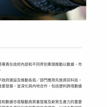
將專責在政府內部和不同界別牽頭推動以數據、市
。
字政府建設及推動各局／部門應用先進資訊科技，
產業發展，並深化與內地合作，包括便利跨境數據
技和數據亦是驅動高質量發展及新質生產力的重要