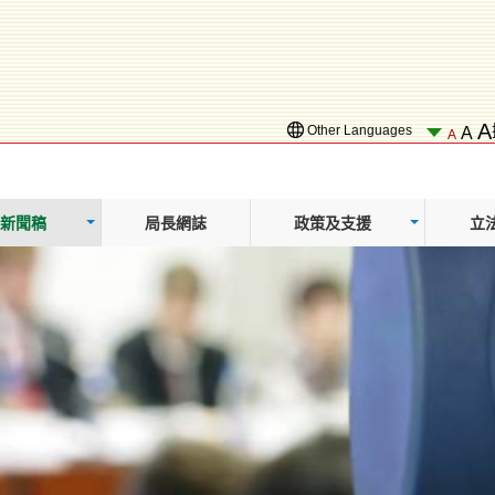
A
Other Languages
A
A
新聞稿
局長網誌
政策及支援
立