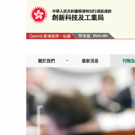
跳
轉
到
內
容
關於我們
最新消息
刊物及