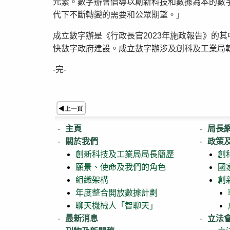
元素。數字辦會倡導以創新科技和數據為本的數
代下不斷轉變的需要和公眾期望。」
成立數字辦是《行政長官2023年施政報告》的
快數字政府建設。成立數字辦涉及創科及工業局
-完-
主頁
局長
關於我們
政策
創新科技及工業局局長簡歷
創
願景、使命及我們的角色
國
組織架構
創
年度整合開放數據計劃
聊天機械人「智聊天」
最新消息
立法