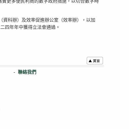
落實更多便民利商的數字政府措施，以切合數字時
室（資科辦）及效率促進辦公室（效率辦），以加
○二四年年中獲得立法會通過。
聯絡我們
表