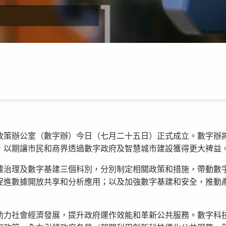
政策辦公室（數字辦）今日（七月二十五日）正式成立。數字辦
，以期讓市民和商界透過數字政府及智慧城市建設獲得更大裨益
據治理及數字基建三個科別，分別制定相關政策和措施，帶動數
促進數據開放共享和分析應用；以及加強數字基建和安全，推動
助力社會經濟發展，提升政府運作效能和革新公共服務。數字科