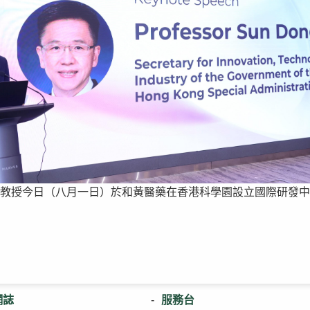
教授今日（八月一日）於和黃醫藥在香港科學園設立國際研發中
網誌
服務台