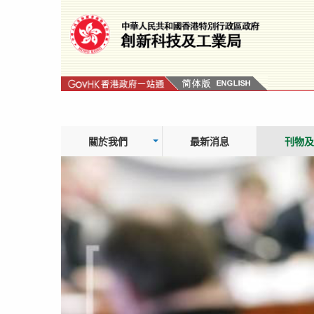
跳
轉
到
內
容
關於我們
最新消息
刊物及