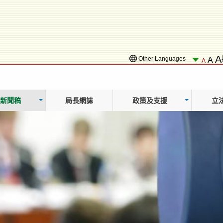
A
Other Languages
A
A
新聞稿
局長網誌
政策及支援
立