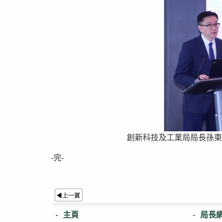
創新科技及工業局局長孫東
-完-
主頁
局長