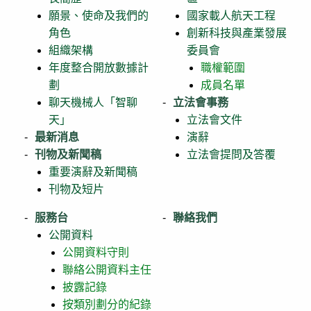
願景、使命及我們的
國家載人航天工程
角色
創新科技與產業發展
組織架構
委員會
年度整合開放數據計
職權範圍
劃
成員名單
聊天機械人「智聊
立法會事務
天」
立法會文件
最新消息
演辭
刊物及新聞稿
立法會提問及答覆
重要演辭及新聞稿
刊物及短片
服務台
聯絡我們
公開資料
公開資料守則
聯絡公開資料主任
披露記錄
按類別劃分的紀錄