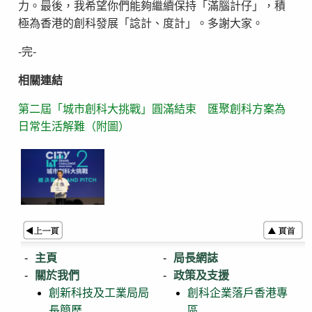
力。最後，我希望你們能夠繼續保持「滿腦計仔」，積
極為香港的創科發展「諗計、度計」。多謝大家。
-完-
相關連結
第二屆「城市創科大挑戰」圓滿結束 匯聚創科方案為
日常生活解難（附圖）
主頁
局長網誌
關於我們
政策及支援
創新科技及工業局局
創科企業落戶香港專
長簡歷
區