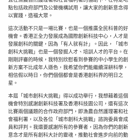
點包括政府部門及公營機構試用，讓大家的創新意念得
以實踐，造福大眾。
這次活動不只是一場比賽，也是一個推廣全民科普的好
機會。香港正全力發展成為國際創新科技中心，人才是
發展創科的關鍵，因為「有人就有計」。因此，「城市
創科大挑戰」也是一個發掘人才、培訓人才的平台。在
剛剛評審的時候，我特別欣慰看到參賽的中小學生的創
新方案不比成年人遜色，我希望你們能繼續深耕科學，
相信假以時日，你們個個都會是香港創科界的明日之
星。
本屆「城市創科大挑戰」得以成功舉行，我想藉着這個
機會特別感謝創新科技署及香港科技園公司，還有這次
比賽兩個議題的合作政府部門，即漁農自然護理署和社
會福利署，以及各位「城市創科大挑戰」諮詢委員會成
員和評判。我還要感謝所有的參賽者，因為你們的創新
意念才是所有創科大計的靈魂，推動社會進步向前的動