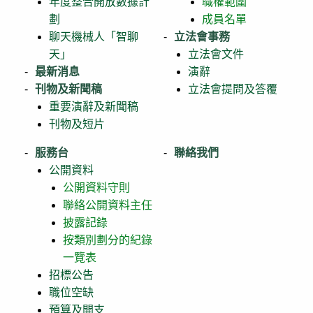
年度整合開放數據計
職權範圍
劃
成員名單
聊天機械人「智聊
立法會事務
天」
立法會文件
最新消息
演辭
刊物及新聞稿
立法會提問及答覆
重要演辭及新聞稿
刊物及短片
服務台
聯絡我們
公開資料
公開資料守則
聯絡公開資料主任
披露記錄
按類別劃分的紀錄
一覽表
招標公告
職位空缺
預算及開支