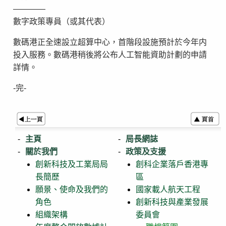
————
數字政策專員（或其代表）
數碼港正全速設立超算中心，首階段設施預計於今年内
投入服務。數碼港稍後將公布人工智能資助計劃的申請
詳情。
-完-
主頁
局長網誌
關於我們
政策及支援
創新科技及工業局局
創科企業落戶香港專
長簡歷
區
願景、使命及我們的
國家載人航天工程
角色
創新科技與產業發展
組織架構
委員會