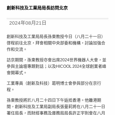
創新科技及工業局局長訪問北京
2024年08月21日
創新科技及工業局局長孫東教授今日（八月二十一日）
啓程前往北京，拜會相關中央部委和機構，討論加強合
作和交流。
訪京期間，孫東教授亦會出席2024世界機器人大會，並
參與主論壇專題對話；以及HICOOL 2024全球創業者峰
會開幕式。
工業專員（創新及科技）葛明博士會參與部分在京行
程。
孫東教授將於八月二十四日下午返抵香港。他離港期
間，創新科技及工業局副局長張曼莉將在八月二十一日
署任局長，而財經事務及庫務局局長許正宇則會在八月