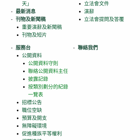
天」
立法會文件
最新消息
演辭
刊物及新聞稿
立法會提問及答覆
重要演辭及新聞稿
刊物及短片
服務台
聯絡我們
公開資料
公開資料守則
聯絡公開資料主任
披露記錄
按類別劃分的紀錄
一覽表
招標公告
職位空缺
預算及開支
無障礙環境
促進種族平等權利