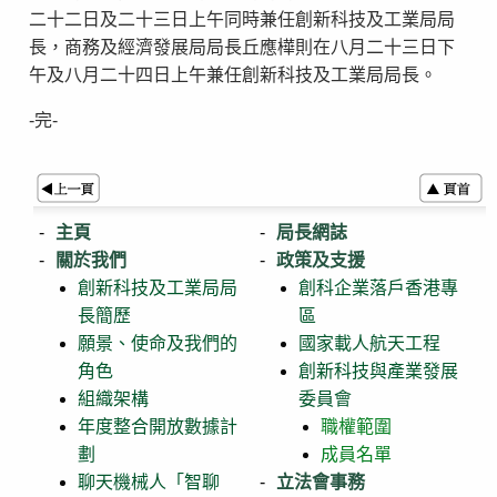
二十二日及二十三日上午同時兼任創新科技及工業局局
長，商務及經濟發展局局長丘應樺則在八月二十三日下
午及八月二十四日上午兼任創新科技及工業局局長。
-完-
主頁
局長網誌
關於我們
政策及支援
創新科技及工業局局
創科企業落戶香港專
長簡歷
區
願景、使命及我們的
國家載人航天工程
角色
創新科技與產業發展
組織架構
委員會
年度整合開放數據計
職權範圍
劃
成員名單
聊天機械人「智聊
立法會事務