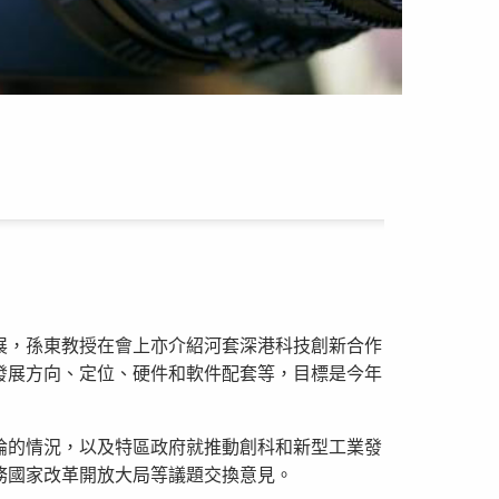
展，孫東教授在會上亦介紹河套深港科技創新合作
發展方向、定位、硬件和軟件配套等，目標是今年
論的情況，以及特區政府就推動創科和新型工業發
務國家改革開放大局等議題交換意見。