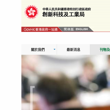
跳
轉
到
內
容
關於我們
最新消息
刊物及