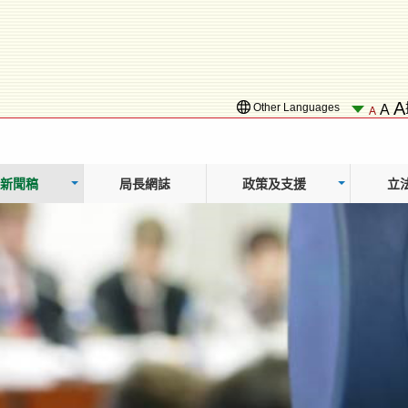
A
Other Languages
A
A
新聞稿
局長網誌
政策及支援
立