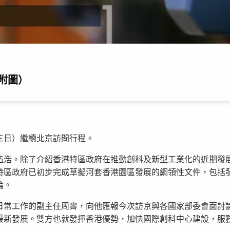
附圖）
三日）繼續北京訪問行程。
伍浩。除了介紹香港特區政府在推動創科及新型工業化的近期發
特區政府已初步完成草擬河套香港園區發展的綱領性文件，包括
論。
日常工作的副主任周霽，向他匯報今次訪京與各國家部委會面討
最新發展。雙方也就發揮香港優勢，加快國際創科中心建設，服