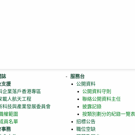
網誌
服務台
及支援
公開資料
科企業落戶香港專區
公開資料守則
家載人航天工程
聯絡公開資料主任
新科技與產業發展委員會
披露記錄
職權範圍
按類別劃分的紀錄一覽
成員名單
招標公告
會事務
職位空缺