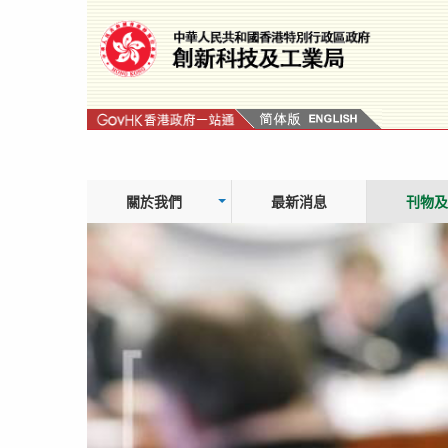
跳
轉
到
內
容
關於我們
最新消息
刊物及