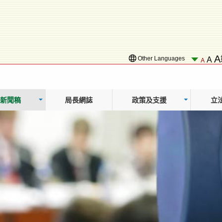
A
Other Languages
A
A
新聞稿
局長網誌
政策及支援
立