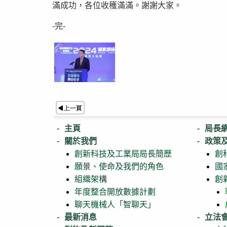
滿成功，各位收穫滿滿。謝謝大家。
-完-
主頁
局長
關於我們
政策
創新科技及工業局局長簡歷
創
願景、使命及我們的角色
國
組織架構
創
年度整合開放數據計劃
聊天機械人「智聊天」
最新消息
立法