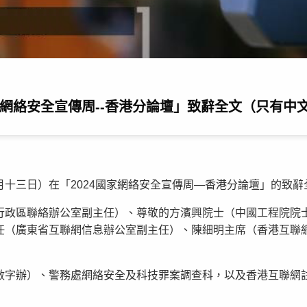
家網絡安全宣傳周--香港分論壇」致辭全文（只有中
十三日）在「2024國家網絡安全宣傳周—香港分論壇」的致辭
行政區聯絡辦公室副主任）、尊敬的方濱興院士（中國工程院院
任（廣東省互聯網信息辦公室副主任）、陳細明主席（香港互聯
字辦）、警務處網絡安全及科技罪案調查科，以及香港互聯網註