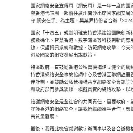
國家網絡安全宣傳周（網安周）是一年一度的國
與香港代表團一起前往廣州南沙出席國家網安周
守 網安在手」為主題，與業界持份者合辦「20
國家「十四五」規劃明確支持香港建設國際創新
務數碼化、智慧香港、數字灣區等科技創新的應
線，保護資訊系統和數據，防範網絡攻擊。今天
港及國家的網安發展出謀獻策。
特區政府一直鼓勵香港公私營機構建立健全的網
持香港網絡安全事故協調中心及香港互聯網註冊
伴計劃，並鼓勵公私營機構共享網絡安全資訊等
和政府部門參與演練，模擬真實的網絡攻擊，以
維護網絡安全是全社會的共同責任，需要政府、
守護香港的網絡安全。讓我們繼續攜手合作，應
高質量發展。
最後，我藉此機會感謝數字辦同事以及各合辦機