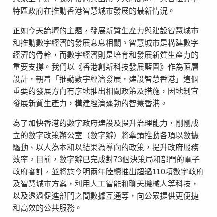
特區政府在推動香港智慧城市發展的最新情況。
正如今天論壇的主題，發展新質生產力與建設智慧城市
和推動數字經濟的發展息息相關。智慧城市是構建數字
經濟的骨幹，而數字經濟則是培育和發展新質生產力的
重要支撐。我們以《香港創新科技發展藍圖》作為頂層
設計，朝着「推動數字經濟發展，建設智慧香港」這個
重要的發展方向有序地推出相關政策及措施，因地制宜
發展新質生產力，構建經濟蓬勃的智慧香港。
為了加快香港的數字政府建設及提升治理能力，剛剛成
立的數字政策辦公室（數字辦）將牽頭推動各項以數據
驅動、以人為本和以結果為導向的政策，提升政府服務
效率。目前，數字辦已完成對73個決策局和部門的電子
政府審計，並將於今明兩年陸續推出超過110項數字政府
及智慧城市方案，利用人工智能和聊天機械人等科技，
以及透過促進部門之間數據互通等，向公眾提供更便捷
和高效的公共服務。