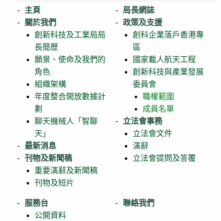
主頁
局長網誌
關於我們
政策及支援
創新科技及工業局局
創科企業落戶香港專
長簡歷
區
願景、使命及我們的
國家載人航天工程
角色
創新科技與產業發展
組織架構
委員會
年度整合開放數據計
職權範圍
劃
成員名單
聊天機械人「智聊
立法會事務
天」
立法會文件
最新消息
演辭
刊物及新聞稿
立法會提問及答覆
重要演辭及新聞稿
刊物及短片
服務台
聯絡我們
公開資料