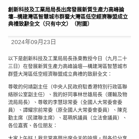
創新科技及工業局局長出席發展新質生產力高峰論
壇--構建灣區智慧城市群暨大灣區低空經濟聯盟成立
典禮致辭全文（只有中文）（附圖）
2024年09月23日
以下是創新科技及工業局局長孫東教授今日（九月二十
三日）在發展新質生產力高峰論壇—構建灣區智慧城市
群暨大灣區低空經濟聯盟成立典禮的致辭全文：
尊敬的何靖副主任（中央人民政府駐香港特別行政區聯
絡辦公室副主任）、我的好同事林世雄局長（運輸及物
流局局長）、尊敬的李慧琼常委（全國人大常委會委
員）、譚耀宗前常委（原全國人大常委會委員）、陳克
勤主席（民建聯主席）、葛珮帆議員（立法會議員）、
各位嘉賓、各位朋友：
大家上午好！我非常高興出席今天的論壇，與各位分享