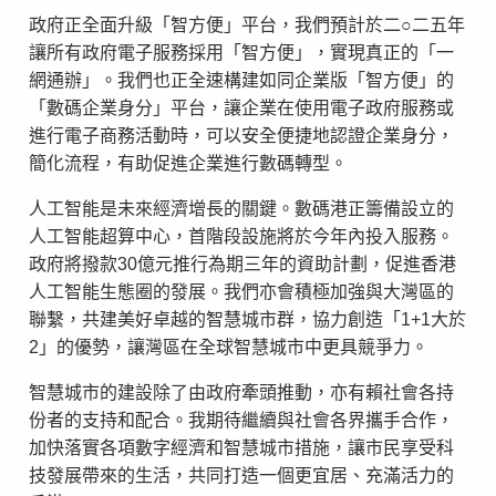
政府正全面升級「智方便」平台，我們預計於二○二五年
讓所有政府電子服務採用「智方便」，實現真正的「一
網通辦」。我們也正全速構建如同企業版「智方便」的
「數碼企業身分」平台，讓企業在使用電子政府服務或
進行電子商務活動時，可以安全便捷地認證企業身分，
簡化流程，有助促進企業進行數碼轉型。
人工智能是未來經濟增長的關鍵。數碼港正籌備設立的
人工智能超算中心，首階段設施將於今年內投入服務。
政府將撥款30億元推行為期三年的資助計劃，促進香港
人工智能生態圈的發展。我們亦會積極加強與大灣區的
聯繫，共建美好卓越的智慧城市群，協力創造「1+1大於
2」的優勢，讓灣區在全球智慧城市中更具競爭力。
智慧城市的建設除了由政府牽頭推動，亦有賴社會各持
份者的支持和配合。我期待繼續與社會各界攜手合作，
加快落實各項數字經濟和智慧城市措施，讓市民享受科
技發展帶來的生活，共同打造一個更宜居、充滿活力的