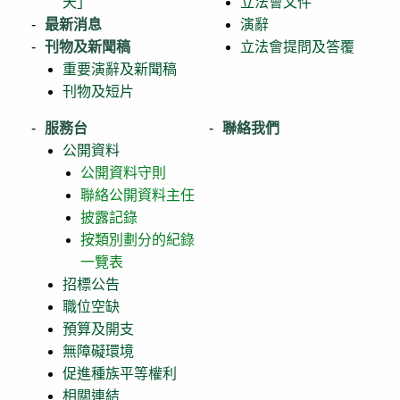
天」
立法會文件
最新消息
演辭
刊物及新聞稿
立法會提問及答覆
重要演辭及新聞稿
刊物及短片
服務台
聯絡我們
公開資料
公開資料守則
聯絡公開資料主任
披露記錄
按類別劃分的紀錄
一覽表
招標公告
職位空缺
預算及開支
無障礙環境
促進種族平等權利
相關連結