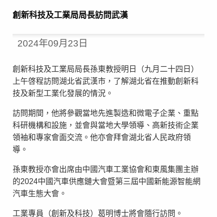
創新科技及工業局局長訪問武漢
2024年09月23日
創新科技及工業局局長孫東教授明日（九月二十四日）
上午啓程訪問湖北省武漢市，了解湖北省在推動創新科
技及新型工業化發展的情況。
訪問期間，他將參觀當地先進製造和微電子企業、重點
科研機構和設施，並會與當地大學領導、高新技術企業
領袖和專家會面交流。他亦會拜會湖北省人民政府領
導。
孫東教授亦會出席由中國汽車工業協會和東風集團主辦
的2024中國汽車供應鏈大會暨第三屆中國新能源智能網
汽車生態大會。
工業專員（創新及科技）葛明博士將會隨行訪問。