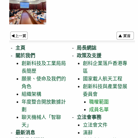
主頁
局長網誌
關於我們
政策及支援
創新科技及工業局局
創科企業落戶香港專
長簡歷
區
願景、使命及我們的
國家載人航天工程
角色
創新科技與產業發展
組織架構
委員會
年度整合開放數據計
職權範圍
劃
成員名單
聊天機械人「智聊
立法會事務
天」
立法會文件
最新消息
演辭