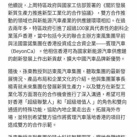
他續說，上周特區政府與國家工信部簽署的《關於發展
新質生產力推進新型工業化的合作協議》，雙方合作推
動的領域也與新能源汽車產業的供應鏈環環相扣。在過
去兩年多，特區政府引進了超過100家具代表性的創科企
業落戶香港，當中包括今天的聯合主辦方東風集團早前
與法國雷諾集團在香港投資成立合資企業——賓理汽車
（BeyonCa）。他相信香港可為國家新能源汽車供應鏈
的創新發展上作出新貢獻，擴大中國汽車品牌新優勢。
隨後，孫東教授到訪東風汽車集團，聽取集團的最新發
展情況、產品布局和企業文化的介紹。他與集團董事長
楊青就未來集團在發展新質生產力，以及雙方在新型工
業化等方面潛在的合作機會進行了深入溝通，希望可用
好香港「超級聯繫人」和「超級增值人 」的角色和雙向
通道的特殊功能，協助內地企業走出去，拓展海外市
場，並特別希望雙方協作將賓理汽車落地香港的項目打
造成雙方的合作示範。