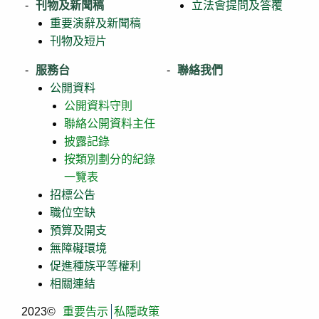
刊物及新聞稿
立法會提問及答覆
重要演辭及新聞稿
刊物及短片
服務台
聯絡我們
公開資料
公開資料守則
聯絡公開資料主任
披露記錄
按類別劃分的紀錄
一覽表
招標公告
職位空缺
預算及開支
無障礙環境
促進種族平等權利
相關連結
2023©
重要告示
私隱政策