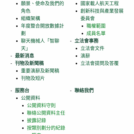
願景、使命及我們的
國家載人航天工程
角色
創新科技與產業發展
組織架構
委員會
年度整合開放數據計
職權範圍
劃
成員名單
聊天機械人「智聊
立法會事務
天」
立法會文件
最新消息
演辭
刊物及新聞稿
立法會提問及答覆
重要演辭及新聞稿
刊物及短片
服務台
聯絡我們
公開資料
公開資料守則
聯絡公開資料主任
披露記錄
按類別劃分的紀錄