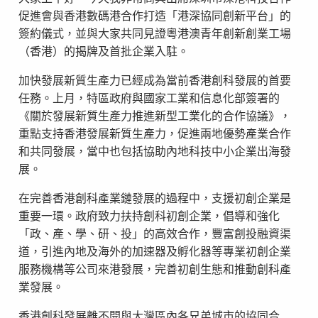
促進會與香港數碼港合作打造「港深協同創新平台」的
簽約儀式，並與大家共同見證粵港澳青年創新創業工場
（香港）的揭牌及首批企業入駐。
加快發展新質生產力已經成為當前香港創科發展的首要
任務。上月，特區政府與國家工業和信息化部簽署的
《關於發展新質生產力推進新型工業化的合作協議》，
重點支持香港發展新質生產力，促進兩地優勢產業合作
和共同發展，當中也包括協助內地科技中小企業出海發
展。
在完善香港創科產業鏈發展的過程中，支援初創企業是
重要一環。政府致力扶持創科初創企業，倡導和強化
「政、產、學、研、投」的高效合作，豐富創投融資渠
道，引進內地及海外的加速器及孵化器等專業初創企業
服務機構等公司來港發展，完善初創生態和推動創科產
業發展。
香港創科發展離不開與大灣區內各兄弟城市的協同合