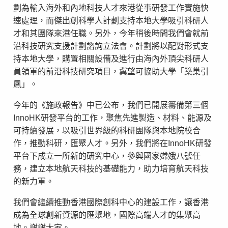
劃為輸入海外和內地科技人才來港從事研發工作實施快
速處理，而傑出創科學人計劃支持本地大學吸引科研人
才和其團隊來港任職。另外，今年稍後時間我們會就前
沿科技研究支援計劃諮詢立法會。計劃將以配對形式支
持本地大學，購置相關設備及進行由海內外頂尖科研人
員領軍的前沿科技研究項目，冀望可協助大學「築巢引
鳳」。
今年的《施政報告》中已公布，我們已開展籌備第三個
InnoHK研發平台的工作，聚焦先進製造、材料、能源及
可持續發展，以吸引世界級的科研團隊與本地院校合
作，推動科研，匯聚人才。另外，我們將在InnoHK研發
平台下成立一所新的研究中心，參與國家嫦娥八號任
務，建立本地航天科技的基礎能力，助力培育航天科技
的新力軍。
我們會繼續推動香港國際創科中心的建設工作，讓香港
成為全球創新資源的匯聚地，國際高端人才的集聚高
地。謝謝大家。