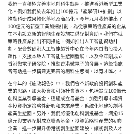
我們一直積極完善本地創科生態圈，推進香港新型工業
化。例如我們於去年推出100億元「產學研1+計劃」以
推動科研成果轉化落地及商品化。今年九月我們推出了
100億元的新型工業加速計劃，為從事策略性產業的企業
在本港設立新的智能生產設施提供配對資助。我們亦就
策略性產業推出不同措施，例如推出人工智能資助計
劃，配合數碼港人工智能超算中心在今年內首階段投入
運作，支援本地人工智能生態圈發展，以及今年剛成立
香港微電子研發院，推動香港微電子的發展。這些措施
皆有助進一步構建更完善的創科生態圈，以育才匯才。
在今年的《施政報告》中，我們會革新政府投資創科產
業的思路，加大投資和引領社會資本，包括設立100億元
創科產業引導基金，透過成立母基金，加強引導市場資
金投資指定策略性新興和未來產業，系統化地建設創科
產業生態圈。另外，我們將優化創科創投基金，調撥15
億元與業界配對成立聯合基金，投資策略性產業的初創
企業，進一步提升香港初創生態圈建設，讓初創及人才