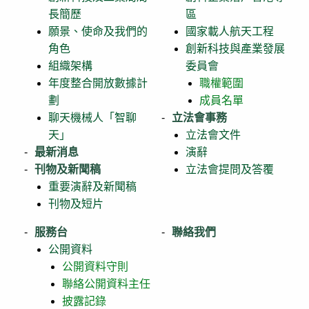
長簡歷
區
願景、使命及我們的
國家載人航天工程
角色
創新科技與產業發展
組織架構
委員會
年度整合開放數據計
職權範圍
劃
成員名單
聊天機械人「智聊
立法會事務
天」
立法會文件
最新消息
演辭
刊物及新聞稿
立法會提問及答覆
重要演辭及新聞稿
刊物及短片
服務台
聯絡我們
公開資料
公開資料守則
聯絡公開資料主任
披露記錄