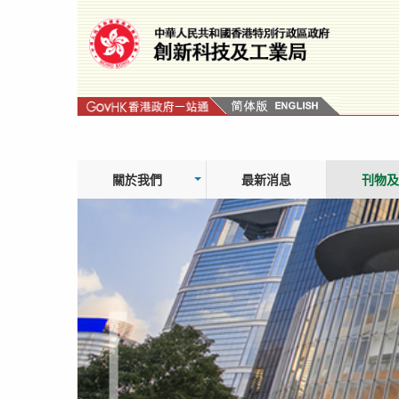
跳
轉
到
內
容
關於我們
最新消息
刊物及