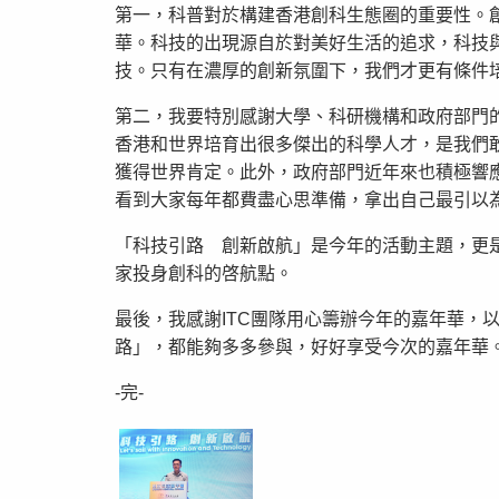
第一，科普對於構建香港創科生態圈的重要性。
華。科技的出現源自於對美好生活的追求，科技
技。只有在濃厚的創新氛圍下，我們才更有條件
第二，我要特別感謝大學、科研機構和政府部門
香港和世界培育出很多傑出的科學人才，是我們
獲得世界肯定。此外，政府部門近年來也積極響
看到大家每年都費盡心思準備，拿出自己最引以
「科技引路 創新啟航」是今年的活動主題，更
家投身創科的啓航點。
最後，我感謝ITC團隊用心籌辦今年的嘉年華
路」，都能夠多多參與，好好享受今次的嘉年華
-完-