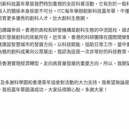
創新科技嘉年華是我們特別重視的全民科普活動，它有別於一般
與人的關係本身就密不可分。ITC每年舉辦創新科技嘉年華，不
培育更多優秀的創科人才，壯大創科生態圈。
的踴躍參與。香港的高校和研發機構是創科生態的中流砥柱，過
敢於發展創科的底氣所在。近年來，香港的科研團隊在國際間榮
應建設智慧城市的發展方向，以科技賦能，協助日常工作，當中
為傲的創科成果向公眾展出，我認為這是一次非常好的科技教育
是香港實現經濟轉型，走向高質量發展的重要方向。所以，我期
，以及多謝科學園和香港青年協會對活動的大力支持。我希望無論
。我祝嘉年華圓滿成功，大家玩得開心點。多謝大家！