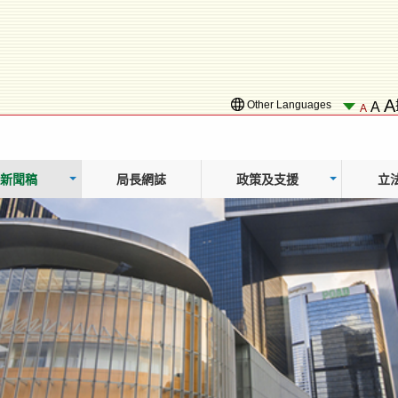
A
Other Languages
A
A
新聞稿
局長網誌
政策及支援
立