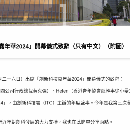
年華2024」開幕儀式致辭（只有中文）（附圖）
二十六日）出席「創新科技嘉年華2024」開幕儀式的致辭：
科技園公司行政總裁黃克強）、Helen（香港青年協會總幹事徐小
24」，由創新科技署（ITC）主辦的年度盛事。今年是我第三
府近年對創科發展的大力支持，我也在此簡單分享兩點。