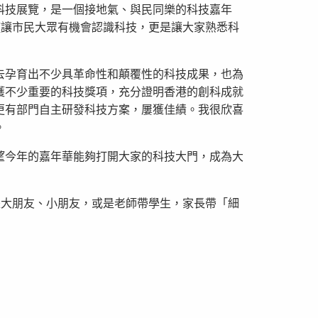
科技展覽，是一個接地氣、與民同樂的科技嘉年
僅讓市民大眾有機會認識科技，更是讓大家熟悉科
去孕育出不少具革命性和顛覆性的科技成果，也為
獲不少重要的科技獎項，充分證明香港的創科成就
更有部門自主研發科技方案，屢獲佳績。我很欣喜
。
望今年的嘉年華能夠打開大家的科技大門，成為大
是大朋友、小朋友，或是老師帶學生，家長帶「細