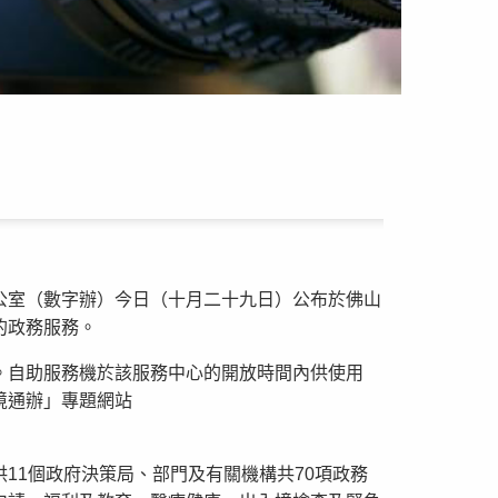
公室（數字辦）今日（十月二十九日）公布於佛山
的政務服務。
。自助服務機於該服務中心的開放時間內供使用
境通辦」專題網站
11個政府決策局、部門及有關機構共70項政務