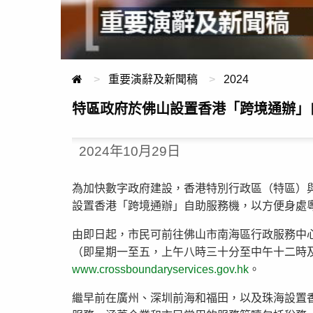
重要演辭及新聞稿
2024
特區政府於佛山設置香港「跨境通辦」
2024年10月29日
為加快數字政府建設，香港特別行政區（特區）
設置香港「跨境通辦」自助服務機，以方便身處
由即日起，市民可前往佛山市南海區行政服務中
（即星期一至五，上午八時三十分至中午十二時
www.crossboundaryservices.gov.hk
。
繼早前在廣州、深圳前海和福田，以及珠海設置香