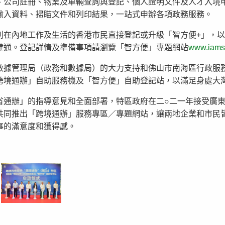
、公司註冊、物業及車輛查詢與登記、個人證明文件及人才入境
輸入資料、掃瞄文件和列印結果，一站式申辦各項政務服務。
利在內地工作及生活的香港市民直接登記或升級「智方便+」，以
健通。登記詳情及準備事項請瀏覽「智方便」專題網站
www.iamsm
數據管理局（政務和數據局）的大力支持和佛山市南海區行政服
跨境通辦」自助服務機及「智方便」自助登記站，以滿足身處大
省通辦」的指導意見和全面部署，特區政府在二○二一年接受廣
共同推出「跨境通辦」服務專區／專題網站，讓兩地企業和市民
事的滿意度和獲得感。