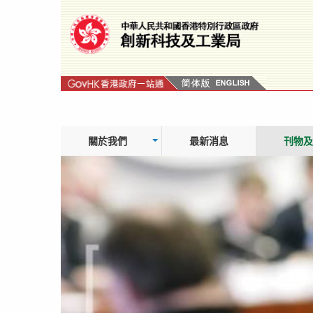
跳
轉
到
內
容
關於我們
最新消息
刊物及