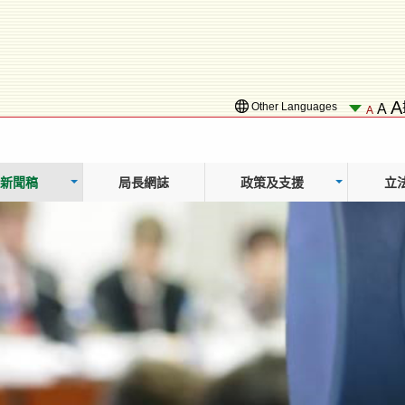
A
Other Languages
A
A
新聞稿
局長網誌
政策及支援
立