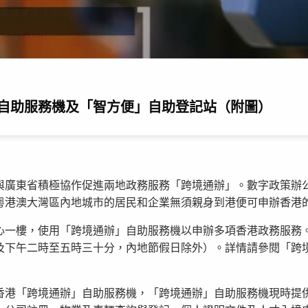
自助服務機及「智方便」自助登記站（附圖）
與廣東省積極協作促進兩地政務服務「跨境通辦」。數字政策辦
粵港澳大灣區內地城市的居民和企業無須親身到港便可申辦香港
心一樓，使用「跨境通辦」自助服務機以申辦多項香港政務服務
及下午二時至五時三十分，內地節假日除外）。詳情請參閱「跨
港「跨境通辦」自助服務機，「跨境通辦」自助服務機現時提供