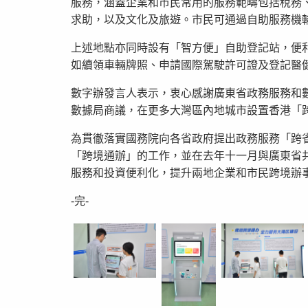
服務，涵蓋企業和市民常用的服務範疇包括稅務
求助，以及文化及旅遊。市民可通過自助服務機
上述地點亦同時設有「智方便」自助登記站，便
如續領車輛牌照、申請國際駕駛許可證及登記醫
數字辦發言人表示，衷心感謝廣東省政務服務和
數據局商議，在更多大灣區內地城市設置香港「
為貫徹落實國務院向各省政府提出政務服務「跨
「跨境通辦」的工作，並在去年十一月與廣東省
服務和投資便利化，提升兩地企業和市民跨境辦
-完-