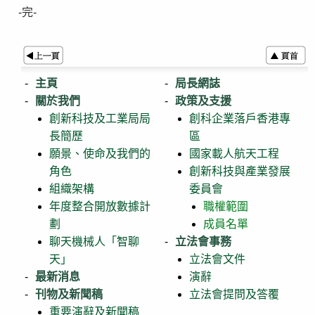
-完-
主頁
局長網誌
關於我們
政策及支援
創新科技及工業局局
創科企業落戶香港專
長簡歷
區
願景、使命及我們的
國家載人航天工程
角色
創新科技與產業發展
組織架構
委員會
年度整合開放數據計
職權範圍
劃
成員名單
聊天機械人「智聊
立法會事務
天」
立法會文件
最新消息
演辭
刊物及新聞稿
立法會提問及答覆
重要演辭及新聞稿