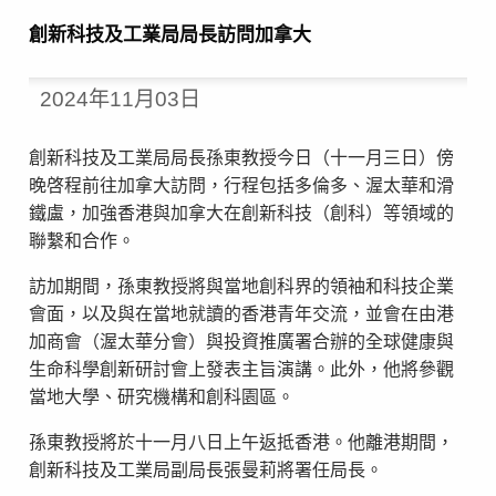
創新科技及工業局局長訪問加拿大
2024年11月03日
創新科技及工業局局長孫東教授今日（十一月三日）傍
晚啓程前往加拿大訪問，行程包括多倫多、渥太華和滑
鐵盧，加強香港與加拿大在創新科技（創科）等領域的
聯繫和合作。
訪加期間，孫東教授將與當地創科界的領袖和科技企業
會面，以及與在當地就讀的香港青年交流，並會在由港
加商會（渥太華分會）與投資推廣署合辦的全球健康與
生命科學創新研討會上發表主旨演講。此外，他將參觀
當地大學、研究機構和創科園區。
孫東教授將於十一月八日上午返抵香港。他離港期間，
創新科技及工業局副局長張曼莉將署任局長。