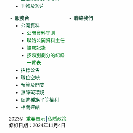
刊物及短片
服務台
聯絡我們
公開資料
公開資料守則
聯絡公開資料主任
披露記錄
按類別劃分的紀錄
一覽表
招標公告
職位空缺
預算及開支
無障礙環境
促進種族平等權利
相關連結
2023©
重要告示
私隱政策
修訂日期：2024年11月4日