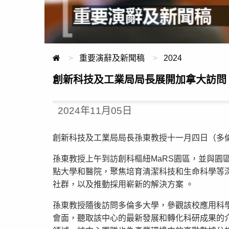
重要演辭及新聞稿
2024
創新科技及工業局局長展開加拿大訪問
2024年11月05日
創新科技及工業局局長孫東教授十一月四日（多
孫東教授上午到訪創科樞紐MaRS園區，並與園區行
點大學和醫院，聚焦培育清潔科技和生命科學等深
社群，以及推動採用嶄新的解決方案 。
孫東教授隨後訪問多倫多大學，參觀該校應用科學與工程
會面，聽取該中心的最新發展和轉化科研成果的