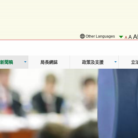
A
Other Languages
A
A
新聞稿
局長網誌
政策及支援
立