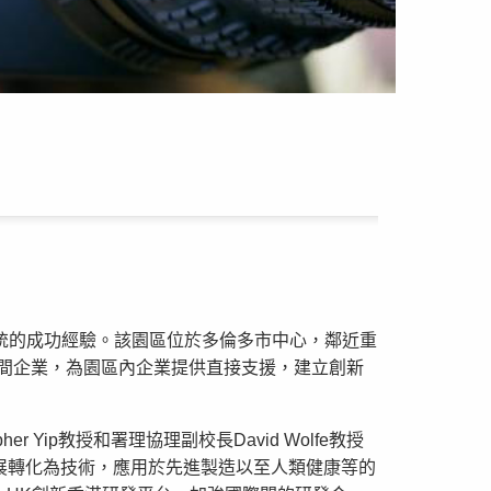
生態系統的成功經驗。該園區位於多倫多市中心，鄰近重
0間企業，為園區內企業提供直接支援，建立創新
ip教授和署理協理副校長David Wolfe教授
展轉化為技術，應用於先進製造以至人類健康等的