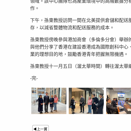
領域。該中心團隊也為產業環境中的高階數據分析
作。
下午，孫東教授訪問一間在北美提供倉儲和配送
存，以減省整體物流和配送服務的成本。
孫東教授傍晚參與港加商會（多倫多分會）舉辦
與他們分享了香港在建設香港成為國際創科中心
業的理想目的地，鼓勵香港青年把握無限機遇。
孫東教授十一月五日（渥太華時間）轉往渥太華
-完-