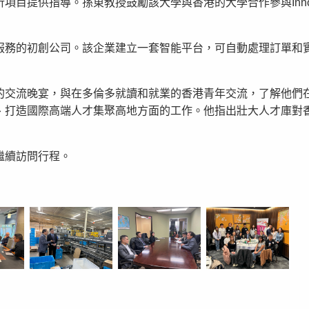
項目提供指導。孫東教授鼓勵該大學與香港的大學合作參與Inn
服務的初創公司。該企業建立一套智能平台，可自動處理訂單和
的交流晚宴，與在多倫多就讀和就業的香港青年交流，了解他們
、打造國際高端人才集聚高地方面的工作。他指出壯大人才庫對
繼續訪問行程。