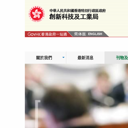
跳
轉
到
內
容
關於我們
最新消息
刊物及