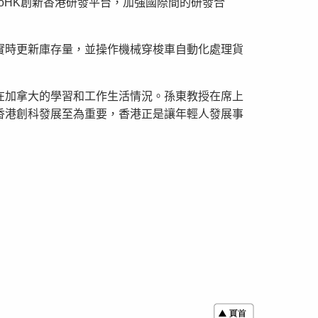
oHK創新香港研發平台，加強國際間的研發合
實時更新庫存量，並操作機械穿梭車自動化處理貨
在加拿大的學習和工作生活情況。孫東教授在席上
香港創科發展至為重要，香港正是讓年輕人發展事