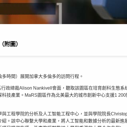
（附圖）
倫多時間）展開加拿大多倫多的訪問行程。
政總裁Alison Nankivell會面，聽取該園區在培育創科
科技產業。MaRS園區作為北美最大的城市創新中心支援1 20
學院的分析及人工智能工程中心，並與學院院長Christopher Y
介紹。該中心聯繫大學和產業，將人工智能和數據分析的最新進