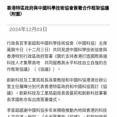
香港特區政府與中國科學技術協會簽署合作框架協議
（附圖）
2024年12月03日
行政長官李家超和中國科學技術協會（中國科協）主席
萬鋼今日（十二月三日）共同見證中國科學技術協會與
香港特別行政區政府簽署《關於支持香港打造國際高端
科技人才集聚高地 共同服務高水平科技自立自強的合
作框架協議》（《協議》）。
創新科技及工業局局長孫東教授和中國科協港澳台辦公
室主任羅暉分別代表香港特區政府和中國科協簽訂《協
議》。創新科技及工業局副局長張曼莉和創新科技署署
長李國彬亦有出席簽署儀式。
李家超感謝中國科協多年來積極推動內地與香港的科技
人文交流。他說：「今天簽署的《協議》，有助加強兩