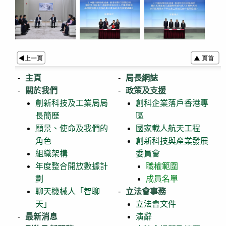
主頁
局長網誌
關於我們
政策及支援
創新科技及工業局局
創科企業落戶香港專
長簡歷
區
願景、使命及我們的
國家載人航天工程
角色
創新科技與產業發展
組織架構
委員會
年度整合開放數據計
職權範圍
劃
成員名單
聊天機械人「智聊
立法會事務
天」
立法會文件
最新消息
演辭