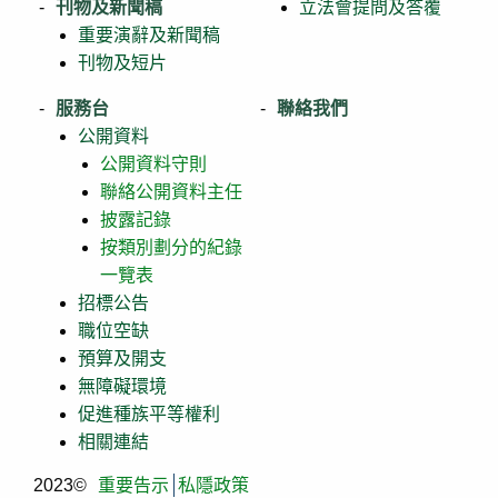
刊物及新聞稿
立法會提問及答覆
重要演辭及新聞稿
刊物及短片
服務台
聯絡我們
公開資料
公開資料守則
聯絡公開資料主任
披露記錄
按類別劃分的紀錄
一覽表
招標公告
職位空缺
預算及開支
無障礙環境
促進種族平等權利
相關連結
2023©
重要告示
私隱政策