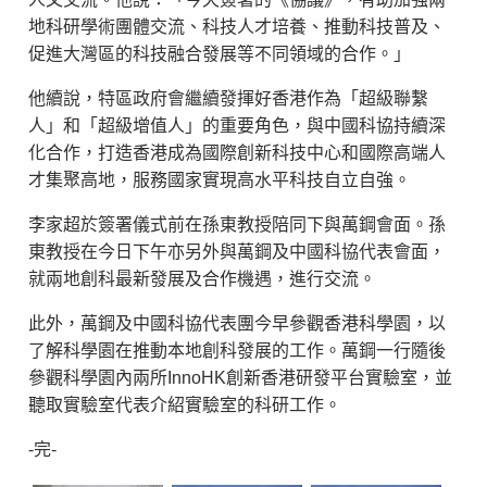
地科研學術團體交流、科技人才培養、推動科技普及、
促進大灣區的科技融合發展等不同領域的合作。」
他續說，特區政府會繼續發揮好香港作為「超級聯繫
人」和「超級增值人」的重要角色，與中國科協持續深
化合作，打造香港成為國際創新科技中心和國際高端人
才集聚高地，服務國家實現高水平科技自立自強。
李家超於簽署儀式前在孫東教授陪同下與萬鋼會面。孫
東教授在今日下午亦另外與萬鋼及中國科協代表會面，
就兩地創科最新發展及合作機遇，進行交流。
此外，萬鋼及中國科協代表團今早參觀香港科學園，以
了解科學園在推動本地創科發展的工作。萬鋼一行隨後
參觀科學園內兩所InnoHK創新香港研發平台實驗室，並
聽取實驗室代表介紹實驗室的科研工作。
-完-