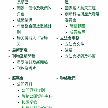
長簡歷
區
願景、使命及我們的
國家載人航天工程
角色
創新科技與產業發展
組織架構
委員會
年度整合開放數據計
職權範圍
劃
成員名單
聊天機械人「智聊
立法會事務
天」
立法會文件
最新消息
演辭
刊物及新聞稿
立法會提問及答覆
重要演辭及新聞稿
刊物及短片
服務台
聯絡我們
公開資料
公開資料守則
聯絡公開資料主任
披露記錄