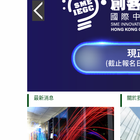
上一張幻燈片
最新消息
關於