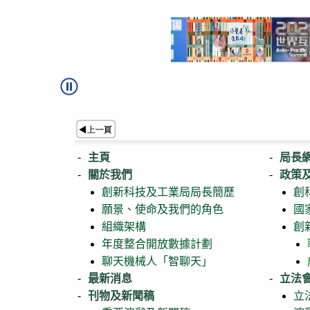
主頁
局長
關於我們
政策
創新科技及工業局局長簡歷
創
願景、使命及我們的角色
國
組織架構
創
年度整合開放數據計劃
聊天機械人「智聊天」
最新消息
立法
刊物及新聞稿
立