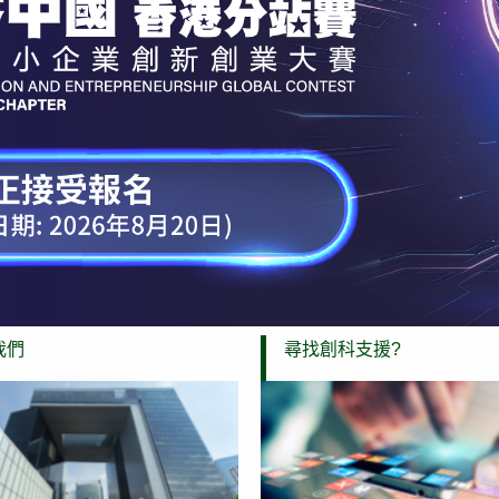
我們
尋找創科支援?