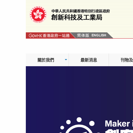
跳
轉
到
內
容
關於我們
最新消息
刊物及