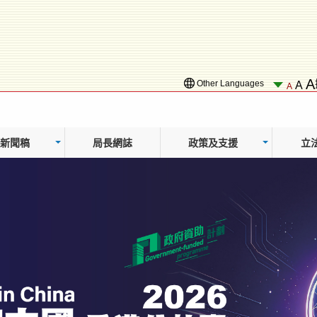
A
Other Languages
A
A
新聞稿
局長網誌
政策及支援
立