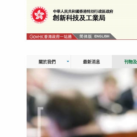
跳
轉
到
內
容
關於我們
最新消息
刊物及