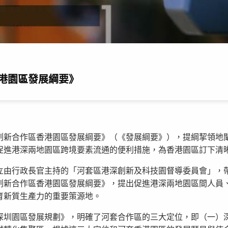
港園區發展綱要》
創新合作區香港園區發展綱要》（《發展綱要》），提綱挈領地
促進港深兩地園區跨境要素流通的便利措施，為香港園區訂下清
立由行政長官主持的「河套區港深創新及科技園督導委員會」，
創新合作區香港園區發展綱要》，提出促進港深兩地園區間人員
育新質生產力的重要策源地。
深圳園區發展規劃》，明確了河套合作區的三大定位，即（一）