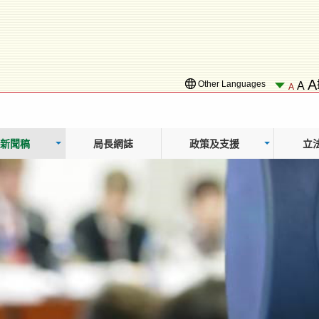
A
Other Languages
A
A
新聞稿
局長網誌
政策及支援
立