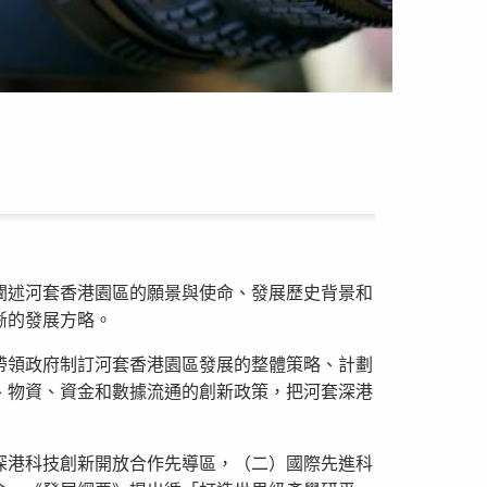
闡述河套香港園區的願景與使命、發展歷史背景和
晰的發展方略。
帶領政府制訂河套香港園區發展的整體策略、計劃
、物資、資金和數據流通的創新政策，把河套深港
深港科技創新開放合作先導區，（二）國際先進科